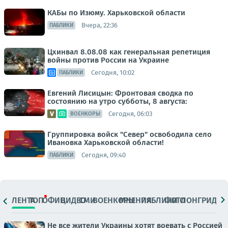
КАБы по Изюму. Харьковской области
Вчера, 22:36
ПАБЛИКИ
Цхинвал 8.08.08 как генеральная репетиция
войны против России на Украине
Сегодня, 10:02
ПАБЛИКИ
Евгений Лисицын: Фронтовая сводка по
состоянию на утро субботы, 8 августа:
Сегодня, 06:03
ВОЕНКОРЫ
Группировка войск "Север" освободила село
Ивановка Харьковской области!
Сегодня, 09:40
ПАБЛИКИ
ЛЕНТА
ТОП
ОФИЦ.
ВИДЕО
СМИ
ВОЕНКОРЫ
МНЕНИЯ
ПАБЛИКИ
ФОТО
ЛОНГРИДЫ
Не все жители Украины хотят воевать с Россией