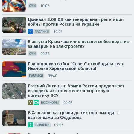
10:02
СМИ
Цхинвал 8.08.08 как генеральная репетиция
войны против России на Украине
10:02
ПАБЛИКИ
8 августа Крым частично останется без воды из-
за аварий на электросетях
09:58
СМИ
Группировка войск "Север" освободила село
Ивановка Харьковской области!
09:40
ПАБЛИКИ
Евгений Лисицын: Армия России продолжает
выводить из строя железнодорожную
логистику ВСУ
09:07
ВОЕНКОРЫ
В Харькове кастрюли до сих пор выходят с
картонками за Федорова
09:07
ПАБЛИКИ