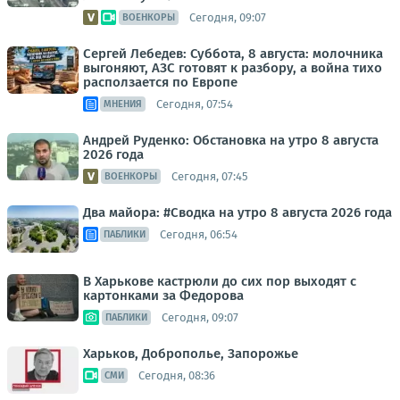
Сегодня, 09:07
ВОЕНКОРЫ
Сергей Лебедев: Суббота, 8 августа: молочника
выгоняют, АЗС готовят к разбору, а война тихо
расползается по Европе
Сегодня, 07:54
МНЕНИЯ
Андрей Руденко: Обстановка на утро 8 августа
2026 года
Сегодня, 07:45
ВОЕНКОРЫ
Два майора: #Сводка на утро 8 августа 2026 года
Сегодня, 06:54
ПАБЛИКИ
В Харькове кастрюли до сих пор выходят с
картонками за Федорова
Сегодня, 09:07
ПАБЛИКИ
Харьков, Доброполье, Запорожье
Сегодня, 08:36
СМИ