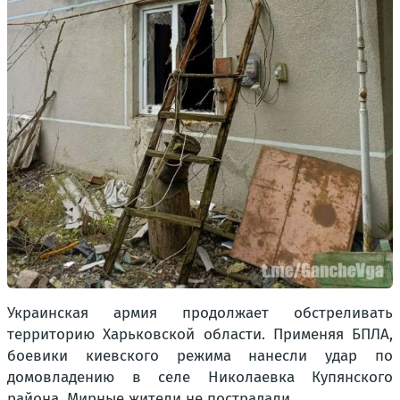
Украинская армия продолжает обстреливать
территорию Харьковской области. Применяя БПЛА,
боевики киевского режима нанесли удар по
домовладению в селе Николаевка Купянского
района. Мирные жители не пострадали.