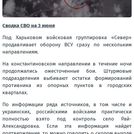
Сводка СВО на 3 июня
Под Харьковом войсковая группировка «Север»
продавливает оборону ВСУ сразу по нескольким
направлениям.
На константиновском направлении в течение ночи
продолжались ожесточенные бои. Штурмовые
подразделения выбивают остатки формирований
противника из опорных пунктов в городских
кварталах.
По информации ряда источников, в том числе и
украинских, российскими войсками практически
полностью взято под контроль село Рай-
Александровка. Если эта информация найдет
подтверждение, то можно говорить о скором выходе