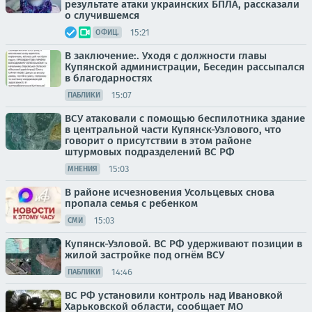
результате атаки украинских БПЛА, рассказали
о случившемся
15:21
ОФИЦ.
В заключение:. Уходя с должности главы
Купянской администрации, Беседин рассыпался
в благодарностях
15:07
ПАБЛИКИ
ВСУ атаковали с помощью беспилотника здание
в центральной части Купянск-Узлового, что
говорит о присутствии в этом районе
штурмовых подразделений ВС РФ
15:03
МНЕНИЯ
В районе исчезновения Усольцевых снова
пропала семья с ребенком
15:03
СМИ
Купянск-Узловой. ВС РФ удерживают позиции в
жилой застройке под огнём ВСУ
14:46
ПАБЛИКИ
ВС РФ установили контроль над Ивановкой
Харьковской области, сообщает МО