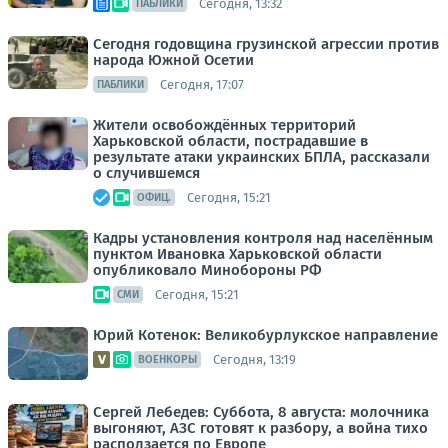
Сегодня, 13:32
ПАБЛИКИ
Сегодня годовщина грузинской агрессии против
народа Южной Осетии
Сегодня, 17:07
ПАБЛИКИ
Жители освобождённых территорий
Харьковской области, пострадавшие в
результате атаки украинских БПЛА, рассказали
о случившемся
Сегодня, 15:21
ОФИЦ.
Кадры установления контроля над населённым
пунктом Ивановка Харьковской области
опубликовало Минобороны РФ
Сегодня, 15:21
СМИ
Юрий Котенок: Великобурлукское направление
Сегодня, 13:19
ВОЕНКОРЫ
Сергей Лебедев: Суббота, 8 августа: молочника
выгоняют, АЗС готовят к разбору, а война тихо
расползается по Европе