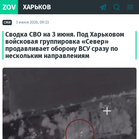
ZOV
ХАРЬКОВ
3 июня 2026, 09:33
СМИ
Сводка СВО на 3 июня. Под Харьковом
войсковая группировка «Север»
продавливает оборону ВСУ сразу по
нескольким направлениям