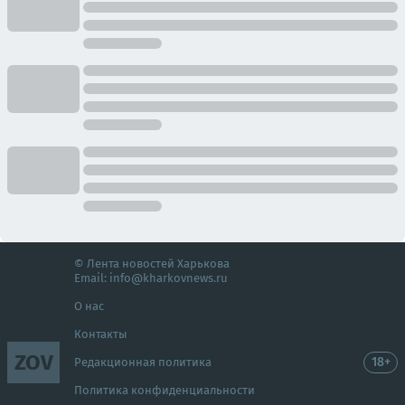
© Лента новостей Харькова
Email:
info@kharkovnews.ru
О нас
Контакты
ZOV
18+
Редакционная политика
Политика конфиденциальности