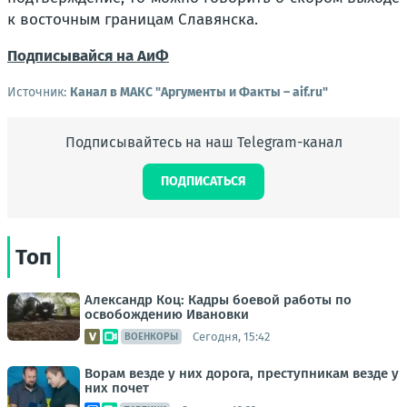
к восточным границам Славянска.
Подписывайся на АиФ
Источник:
Канал в МАКС "Аргументы и Факты – aif.ru"
Подписывайтесь на наш Telegram-канал
ПОДПИСАТЬСЯ
Топ
Александр Коц: Кадры боевой работы по
освобождению Ивановки
Сегодня, 15:42
ВОЕНКОРЫ
Ворам везде у них дорога, преступникам везде у
них почет