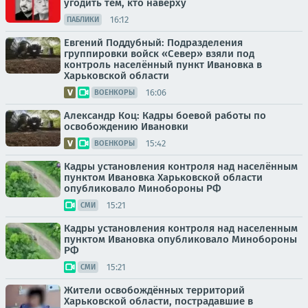
угодить тем, кто наверху
16:12
ПАБЛИКИ
Евгений Поддубный: Подразделения
группировки войск «Север» взяли под
контроль населённый пункт Ивановка в
Харьковской области
16:06
ВОЕНКОРЫ
Александр Коц: Кадры боевой работы по
освобождению Ивановки
15:42
ВОЕНКОРЫ
Кадры установления контроля над населённым
пунктом Ивановка Харьковской области
опубликовало Минобороны РФ
15:21
СМИ
Кадры установления контроля над населенным
пунктом Ивановка опубликовало Минобороны
РФ
15:21
СМИ
Жители освобождённых территорий
Харьковской области, пострадавшие в