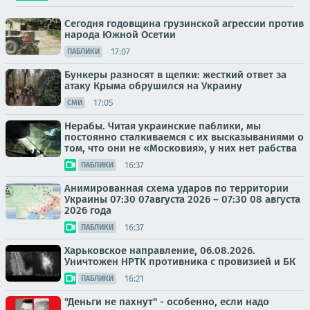
Сегодня годовщина грузинской агрессии против
народа Южной Осетии
17:07
ПАБЛИКИ
Бункеры разносят в щепки: жесткий ответ за
атаку Крыма обрушился на Украину
17:05
СМИ
Нерабы. Читая украинские паблики, мы
постоянно сталкиваемся с их высказываниями о
том, что они не «Московия», у них нет рабства
16:37
ПАБЛИКИ
Анимированная схема ударов по территории
Украины 07:30 07августа 2026 – 07:30 08 августа
2026 года
16:37
ПАБЛИКИ
Харьковское направление, 06.08.2026.
Уничтожен НРТК противника с провизией и БК
16:21
ПАБЛИКИ
"Деньги не пахнут" - особенно, если надо