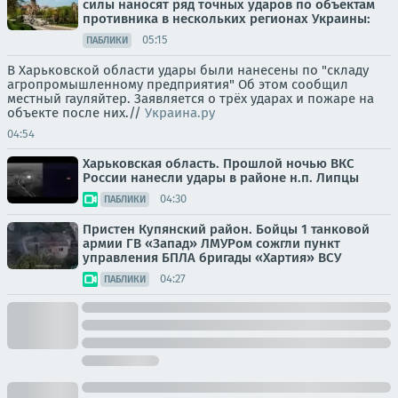
силы наносят ряд точных ударов по объектам
противника в нескольких регионах Украины:
05:15
ПАБЛИКИ
В Харьковской области удары были нанесены по "складу
агропромышленному предприятия" Об этом сообщил
местный гауляйтер. Заявляется о трёх ударах и пожаре на
объекте после них.//
Украина.ру
04:54
Харьковская область. Прошлой ночью ВКС
России нанесли удары в районе н.п. Липцы
04:30
ПАБЛИКИ
Пристен Купянский район. Бойцы 1 танковой
армии ГВ «Запад» ЛМУРом сожгли пункт
управления БПЛА бригады «Хартия» ВСУ
04:27
ПАБЛИКИ