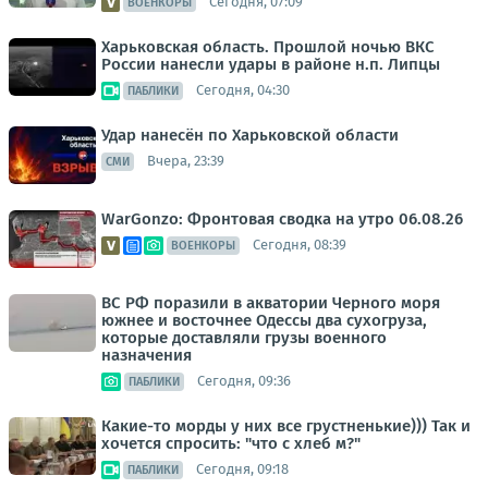
Сегодня, 07:09
ВОЕНКОРЫ
Харьковская область. Прошлой ночью ВКС
России нанесли удары в районе н.п. Липцы
Сегодня, 04:30
ПАБЛИКИ
Удар нанесён по Харьковской области
Вчера, 23:39
СМИ
WarGonzo: Фронтовая сводка на утро 06.08.26
Сегодня, 08:39
ВОЕНКОРЫ
ВС РФ поразили в акватории Черного моря
южнее и восточнее Одессы два сухогруза,
которые доставляли грузы военного
назначения
Сегодня, 09:36
ПАБЛИКИ
Какие-то морды у них все грустненькие))) Так и
хочется спросить: "что с хлеб м?"
Сегодня, 09:18
ПАБЛИКИ