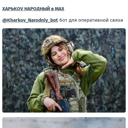
ХАРЬКОV НАРОДНЫЙ в MAX
@Kharkov_Narodniy_bot
бот для оперативной связи