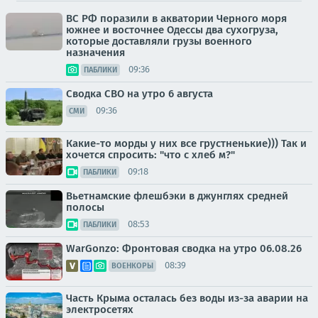
ВС РФ поразили в акватории Черного моря
южнее и восточнее Одессы два сухогруза,
которые доставляли грузы военного
назначения
09:36
ПАБЛИКИ
Сводка СВО на утро 6 августа
09:36
СМИ
Какие-то морды у них все грустненькие))) Так и
хочется спросить: "что с хлеб м?"
09:18
ПАБЛИКИ
Вьетнамские флешбэки в джунглях средней
полосы
08:53
ПАБЛИКИ
WarGonzo: Фронтовая сводка на утро 06.08.26
08:39
ВОЕНКОРЫ
Часть Крыма осталась без воды из-за аварии на
электросетях