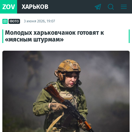
ZOV
ХАРЬКОВ
3 июня 2026, 19:07
ФОТО
Молодых харьковчанок готовят к
«мясным штурмам»