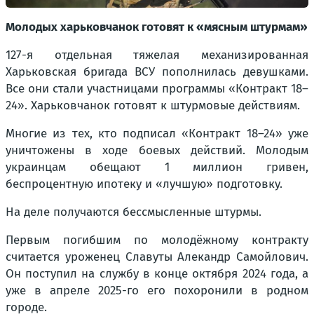
Молодых харьковчанок готовят к «мясным штурмам»
127-я отдельная тяжелая механизированная
Харьковская бригада ВСУ пополнилась девушками.
Все они стали участницами программы «Контракт 18–
24». Харьковчанок готовят к штурмовые действиям.
Многие из тех, кто подписал «Контракт 18–24» уже
уничтожены в ходе боевых действий. Молодым
украинцам обещают 1 миллион гривен,
беспроцентную ипотеку и «лучшую» подготовку.
На деле получаются бессмысленные штурмы.
Первым погибшим по молодёжному контракту
считается уроженец Славуты Алекандр Самойлович.
Он поступил на службу в конце октября 2024 года, а
уже в апреле 2025-го его похоронили в родном
городе.