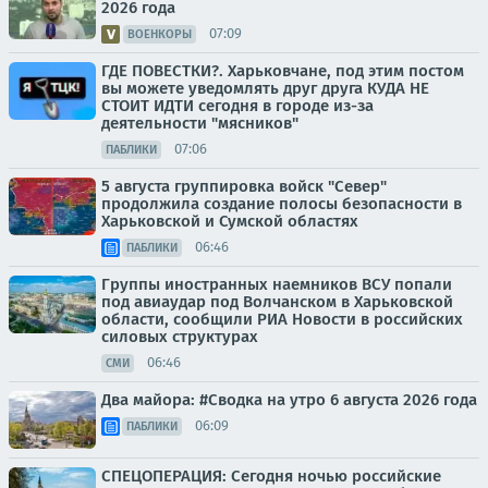
2026 года
07:09
ВОЕНКОРЫ
ГДЕ ПОВЕСТКИ?. Харьковчане, под этим постом
вы можете уведомлять друг друга КУДА НЕ
СТОИТ ИДТИ сегодня в городе из-за
деятельности "мясников"
07:06
ПАБЛИКИ
5 августа группировка войск "Север"
продолжила создание полосы безопасности в
Харьковской и Сумской областях
06:46
ПАБЛИКИ
Группы иностранных наемников ВСУ попали
под авиаудар под Волчанском в Харьковской
области, сообщили РИА Новости в российских
силовых структурах
06:46
СМИ
Два майора: #Сводка на утро 6 августа 2026 года
06:09
ПАБЛИКИ
СПЕЦОПЕРАЦИЯ: Сегодня ночью российские