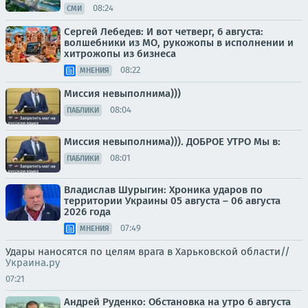
08:24
СМИ
Сергей Лебедев: И вот четверг, 6 августа:
волшебники из МО, рукожопы в исполнении и
хитрожопы из бизнеса
08:22
МНЕНИЯ
Миссия невыполнима)))
08:04
ПАБЛИКИ
Миссия невыполнима))). ДОБРОЕ УТРО Мы в:
08:01
ПАБЛИКИ
Владислав Шурыгин: Хроника ударов по
территории Украины 05 августа – 06 августа
2026 года
07:49
МНЕНИЯ
Удары наносятся по целям врага в Харьковской области//
Украина.ру
07:21
Андрей Руденко: Обстановка на утро 6 августа