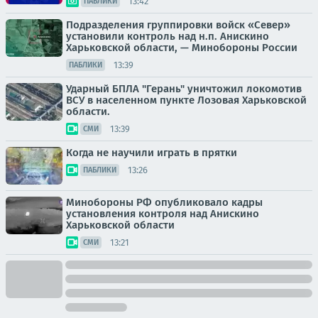
13:42
ПАБЛИКИ
Подразделения группировки войск «Север»
установили контроль над н.п. Анискино
Харьковской области, — Минобороны России
13:39
ПАБЛИКИ
Ударный БПЛА "Герань" уничтожил локомотив
ВСУ в населенном пункте Лозовая Харьковской
области.
13:39
СМИ
Когда не научили играть в прятки
13:26
ПАБЛИКИ
Минобороны РФ опубликовало кадры
установления контроля над Анискино
Харьковской области
13:21
СМИ