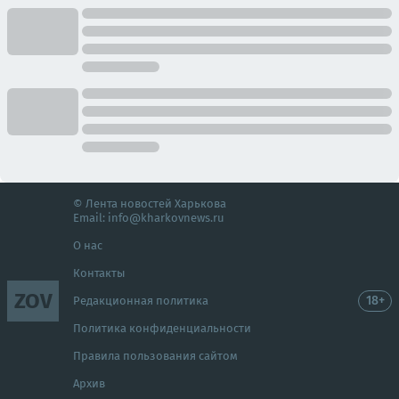
© Лента новостей Харькова
Email:
info@kharkovnews.ru
О нас
Контакты
ZOV
18+
Редакционная политика
Политика конфиденциальности
Правила пользования сайтом
Архив