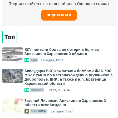
Подписывайтесь на наш паблик в Одноклассниках
ПОДПИСАТЬСЯ
Топ
ВСУ понесли большие потери в боях за
Анискино в Харьковской области
Сегодня, 13:10
СМИ
Авиаудары ВКС крылатыми бомбами ФАБ-500
М62 с УМПК по местонахождению всушников в
Доброполье, ДНР., а также в н.п. Братеница
Харьковской области
Сегодня, 14:34
ПАБЛИКИ
Евгений Лисицын: Анискино в Харьковской
области освобождено
Сегодня, 13:47
ВОЕНКОРЫ