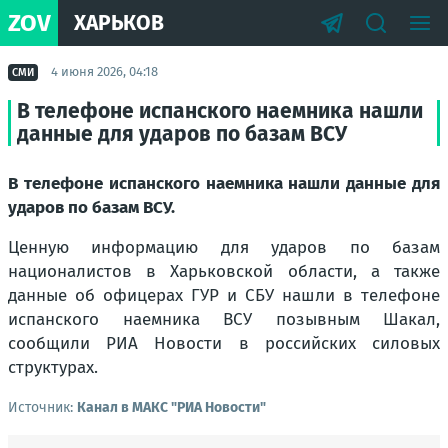
ZOV
ХАРЬКОВ
4 июня 2026, 04:18
СМИ
В телефоне испанского наемника нашли
данные для ударов по базам ВСУ
В телефоне испанского наемника нашли данные для
ударов по базам ВСУ.
Ценную информацию для ударов по базам
националистов в Харьковской области, а также
данные об офицерах ГУР и СБУ нашли в телефоне
испанского наемника ВСУ позывным Шакал,
сообщили РИА Новости в российских силовых
структурах.
Источник:
Канал в МАКС "РИА Новости"