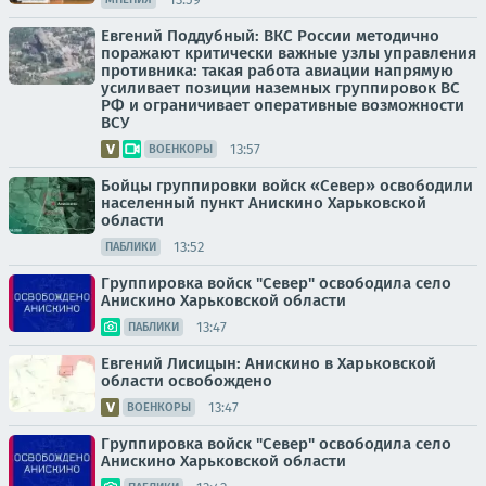
Евгений Поддубный: ВКС России методично
поражают критически важные узлы управления
противника: такая работа авиации напрямую
усиливает позиции наземных группировок ВС
РФ и ограничивает оперативные возможности
ВСУ
13:57
ВОЕНКОРЫ
Бойцы группировки войск «Север» освободили
населенный пункт Анискино Харьковской
области
13:52
ПАБЛИКИ
Группировка войск "Север" освободила село
Анискино Харьковской области
13:47
ПАБЛИКИ
Евгений Лисицын: Анискино в Харьковской
области освобождено
13:47
ВОЕНКОРЫ
Группировка войск "Север" освободила село
Анискино Харьковской области