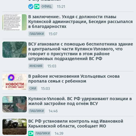
15:21
ОФИЦ.
В заключение:. Уходя с должности главы
Купянской администрации, Беседин рассыпался
в благодарностях
15:07
ПАБЛИКИ
ВСУ атаковали с помощью беспилотника здание
в центральной части Купянск-Узлового, что
говорит о присутствии в этом районе
штурмовых подразделений ВС РФ
15:03
МНЕНИЯ
В районе исчезновения Усольцевых снова
пропала семья с ребенком
15:03
СМИ
Купянск-Узловой. ВС РФ удерживают позиции в
жилой застройке под огнём ВСУ
14:46
ПАБЛИКИ
ВС РФ установили контроль над Ивановкой
Харьковской области, сообщает МО
14:39
ПАБЛИКИ