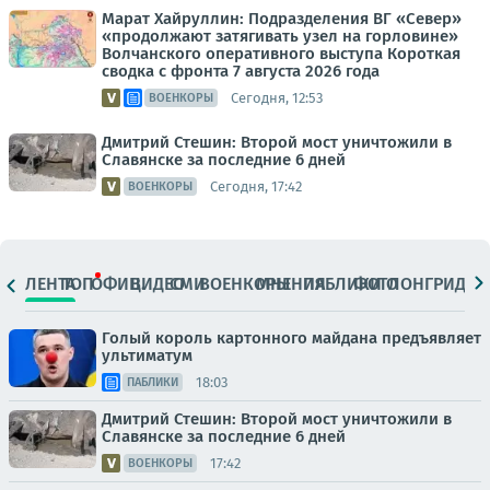
Марат Хайруллин: Подразделения ВГ «Север»
«продолжают затягивать узел на горловине»
Волчанского оперативного выступа Короткая
сводка с фронта 7 августа 2026 года
Сегодня, 12:53
ВОЕНКОРЫ
Дмитрий Стешин: Второй мост уничтожили в
Славянске за последние 6 дней
Сегодня, 17:42
ВОЕНКОРЫ
ЛЕНТА
ТОП
ОФИЦ.
ВИДЕО
СМИ
ВОЕНКОРЫ
МНЕНИЯ
ПАБЛИКИ
ФОТО
ЛОНГРИДЫ
Голый король картонного майдана предъявляет
ультиматум
18:03
ПАБЛИКИ
Дмитрий Стешин: Второй мост уничтожили в
Славянске за последние 6 дней
17:42
ВОЕНКОРЫ