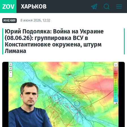
ZOV
ХАРЬКОВ
8 июня 2026, 12:32
МНЕНИЯ
Юрий Подоляка: Война на Украине
(08.06.26): группировка ВСУ в
Константиновке окружена, штурм
Лимана