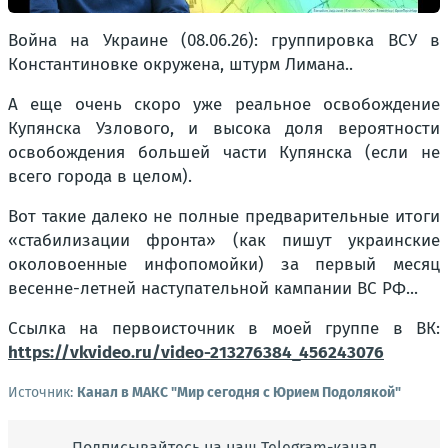
Война на Украине (08.06.26): группировка ВСУ в
Константиновке окружена, штурм Лимана..
А еще очень скоро уже реальное освобождение
Купянска Узлового, и высока доля вероятности
освобождения большей части Купянска (если не
всего города в целом).
Вот такие далеко не полные предварительные итоги
«стабилизации фронта» (как пишут украинские
околовоенные инфопомойки) за первый месяц
весенне-летней наступательной кампании ВС РФ...
Ссылка на первоисточник в моей группе в ВК:
https://vkvideo.ru/video-213276384_456243076
Источник:
Канал в МАКС "Мир сегодня с Юрием Подолякой"
Подписывайтесь на наш Telegram-канал