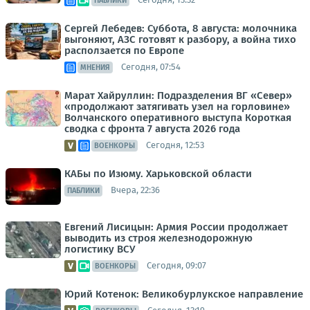
ПАБЛИКИ
Сергей Лебедев: Суббота, 8 августа: молочника
выгоняют, АЗС готовят к разбору, а война тихо
расползается по Европе
Сегодня, 07:54
МНЕНИЯ
Марат Хайруллин: Подразделения ВГ «Север»
«продолжают затягивать узел на горловине»
Волчанского оперативного выступа Короткая
сводка с фронта 7 августа 2026 года
Сегодня, 12:53
ВОЕНКОРЫ
КАБы по Изюму. Харьковской области
Вчера, 22:36
ПАБЛИКИ
Евгений Лисицын: Армия России продолжает
выводить из строя железнодорожную
логистику ВСУ
Сегодня, 09:07
ВОЕНКОРЫ
Юрий Котенок: Великобурлукское направление