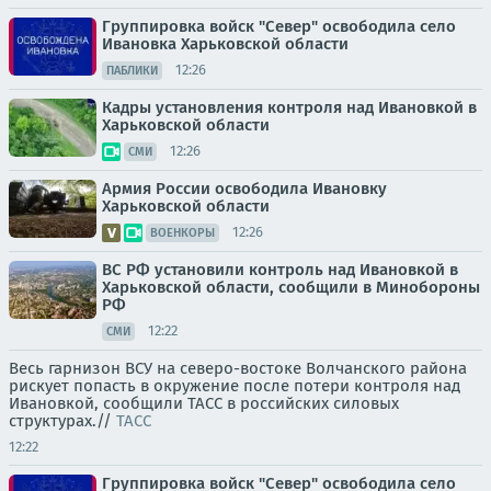
Группировка войск "Север" освободила село
Ивановка Харьковской области
12:26
ПАБЛИКИ
Кадры установления контроля над Ивановкой в
Харьковской области
12:26
СМИ
Армия России освободила Ивановку
Харьковской области
12:26
ВОЕНКОРЫ
ВС РФ установили контроль над Ивановкой в
Харьковской области, сообщили в Минобороны
РФ
12:22
СМИ
Весь гарнизон ВСУ на северо-востоке Волчанского района
рискует попасть в окружение после потери контроля над
Ивановкой, сообщили ТАСС в российских силовых
структурах.//
ТАСС
12:22
Группировка войск "Север" освободила село