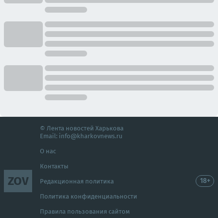
© Лента новостей Харькова
Email:
info@kharkovnews.ru
О нас
Контакты
ZOV
18+
Редакционная политика
Политика конфиденциальности
Правила пользования сайтом