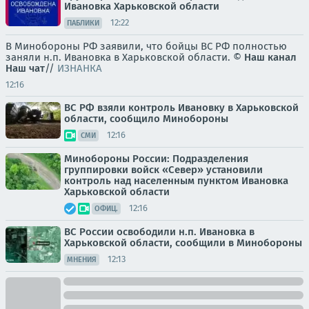
Ивановка Харьковской области
12:22
ПАБЛИКИ
В Минобороны РФ заявили, что бойцы ВС РФ полностью
заняли н.п. Ивановка в Харьковской области. ©
Наш канал
Наш чат
//
ИЗНАНКА
12:16
ВС РФ взяли контроль Ивановку в Харьковской
области, сообщило Минобороны
12:16
СМИ
Минобороны России: Подразделения
группировки войск «Север» установили
контроль над населенным пунктом Ивановка
Харьковской области
12:16
ОФИЦ.
ВС России освободили н.п. Ивановка в
Харьковской области, сообщили в Минобороны
12:13
МНЕНИЯ