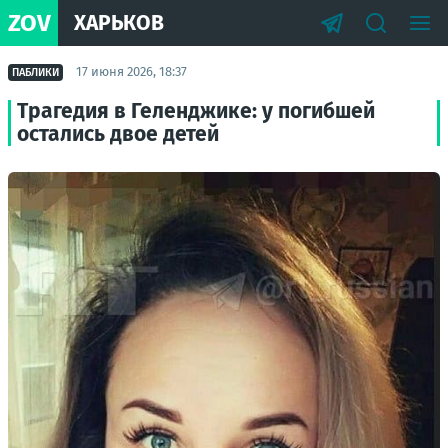
ZOV
ХАРЬКОВ
17 июня 2026, 18:37
ПАБЛИКИ
Трагедия в Геленджике: у погибшей
остались двое детей