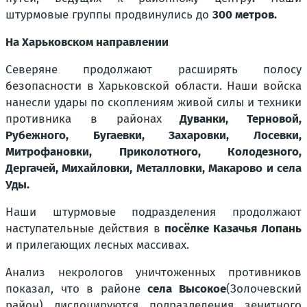
штурмовые группы продвинулись до
300 метров.
На Харьковском направлении
Северяне продолжают расширять полосу
безопасности в Харьковской области. Наши войска
нанесли удары по скоплениям живой силы и техники
противника в районах
Дуванки, Терновой,
Рубежного, Бугаевки, Захаровки, Лосевки,
Митрофановки, Приколотного, Колодезного,
Дергачей, Михайловки, Металловки, Макарово и села
Уды.
Наши штурмовые подразделения продолжают
наступательные действия в
посёлке Казачья Лопань
и прилегающих лесных массивах.
Анализ некрологов уничтоженных противников
показал, что в районе
села Высокое
(Золочевский
район) дислоцируются подразделения зенитного