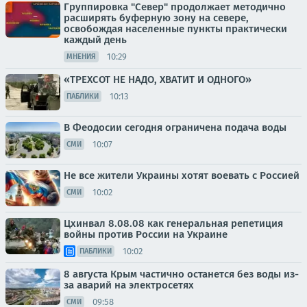
Группировка "Север" продолжает методично
расширять буферную зону на севере,
освобождая населенные пункты практически
каждый день
10:29
МНЕНИЯ
«ТРЕХСОТ НЕ НАДО, ХВАТИТ И ОДНОГО»
10:13
ПАБЛИКИ
В Феодосии сегодня ограничена подача воды
10:07
СМИ
Не все жители Украины хотят воевать с Россией
10:02
СМИ
Цхинвал 8.08.08 как генеральная репетиция
войны против России на Украине
10:02
ПАБЛИКИ
8 августа Крым частично останется без воды из-
за аварий на электросетях
09:58
СМИ