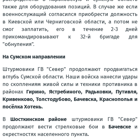
также для оборудования позиций. В случае же если
военнослужащий согласился приобрести должность
в Киевской или Черниговской области, а потом не
смог заплатить, его в течение 2-3 дней
прикомандировывают к 32-й бригаде для
"обнуления".
На Сумском направлении
Штурмовики ГВ "Север" продолжают продвигаться
вглубь Сумской области. Наши войска нанесли удары
по скоплениям живой силы и техники противника в
районах
Гирино, Ястребиного, Радьковки, Путивля,
Кривенково, Толстодубово, Бачевска, Краснополья и
посёлка Хотень.
В
Шосткинском районе
штурмовики ГВ "Север"
продолжают вести стрелковые бои в
Бачевске
и
окрестностях населенного пункта
.