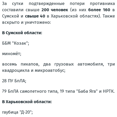
За сутки подтвержденные потери противника
составили свыше
200 человек
(из них
более 160
в
Сумской и
свыше 40
в Харьковской областях). Также
вскрыто и уничтожено:
В Сумской области:
ББМ "Козак";
миномёт;
восемь пикапов, два грузовых автомобиля, три
квадроцикла и микроавтобус;
28 ПУ БпЛА;
79 БпЛА самолетного типа, 19 типа "Баба Яга" и НРТК.
В Харьковской области:
гаубица "Д-20";