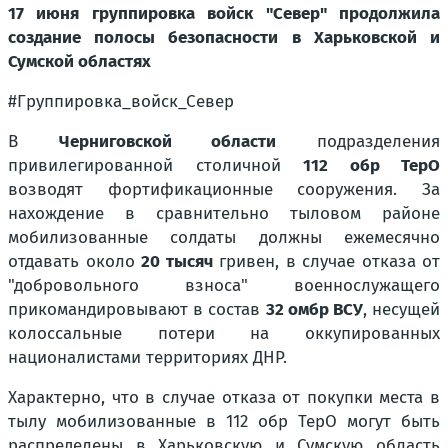
17 июня группировка войск "Север" продолжила
создание полосы безопасности в Харьковской и
Сумской областях
#Группировка_войск_Север
В
Черниговской области
подразделения
привилегированной столичной
112 обр ТерО
возводят фортификационные сооружения. За
нахождение в сравнительно тыловом районе
мобилизованные солдаты должны ежемесячно
отдавать около
20 тысяч
гривен, в случае отказа от
"добровольного взноса" военнослужащего
прикомандировывают в состав
32 омбр ВСУ
, несущей
колоссальные потери на оккупированных
националистами территориях ДНР.
Характерно, что в случае отказа от покупки места в
тылу мобилизованные в 112 обр ТерО могут быть
распределены в Харьковскую и Сумскую область