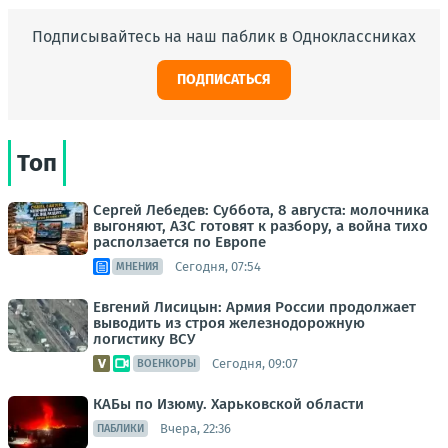
Подписывайтесь на наш паблик в Одноклассниках
ПОДПИСАТЬСЯ
Топ
Сергей Лебедев: Суббота, 8 августа: молочника
выгоняют, АЗС готовят к разбору, а война тихо
расползается по Европе
Сегодня, 07:54
МНЕНИЯ
Евгений Лисицын: Армия России продолжает
выводить из строя железнодорожную
логистику ВСУ
Сегодня, 09:07
ВОЕНКОРЫ
КАБы по Изюму. Харьковской области
Вчера, 22:36
ПАБЛИКИ