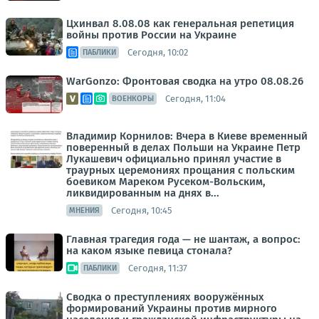
Цхинвал 8.08.08 как генеральная репетиция
войны против России на Украине
Сегодня, 10:02
ПАБЛИКИ
WarGonzo: Фронтовая сводка на утро 08.08.26
Сегодня, 11:04
ВОЕНКОРЫ
Владимир Корнилов: Вчера в Киеве временный
поверенный в делах Польши на Украине Петр
Лукашевич официально принял участие в
траурных церемониях прощания с польским
боевиком Мареком Русеком-Вольским,
ликвидированным на днях в...
Сегодня, 10:45
МНЕНИЯ
Главная трагедия года — не шантаж, а вопрос:
на каком языке певица стонала?
Сегодня, 11:37
ПАБЛИКИ
Сводка о преступлениях вооружённых
формирований Украины против мирного