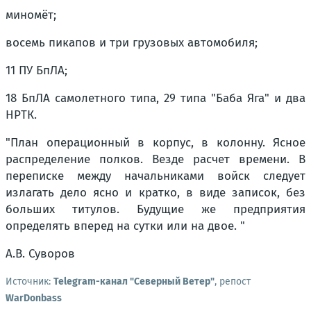
миномёт;
восемь пикапов и три грузовых автомобиля;
11 ПУ БпЛА;
18 БпЛА самолетного типа, 29 типа "Баба Яга" и два
НРТК.
"
План операционный в корпус, в колонну. Ясное
распределение полков. Везде расчет времени. В
переписке между начальниками войск следует
излагать дело ясно и кратко, в виде записок, без
больших титулов. Будущие же предприятия
определять вперед на сутки или на двое
. "
А.В. Суворов
Источник:
Telegram-канал "Северный Ветер"
, репост
WarDonbass