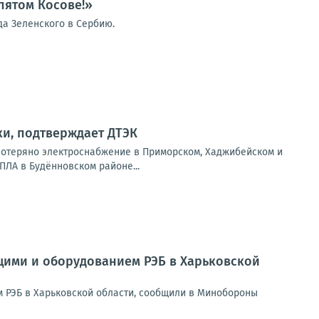
пятом Косове!»
а Зеленского в Сербию.
ки, подтверждает ДТЭК
потеряно электроснабжение в Приморском, Хаджибейском и
ПЛА в Будённовском районе...
щими и оборудованием РЭБ в Харьковской
 РЭБ в Харьковской области, сообщили в Минобороны