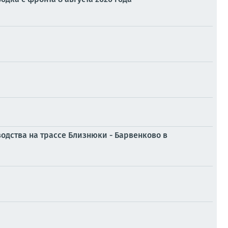
одства на трассе Близнюки - Барвенково в