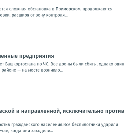
ется сложная обстановка в Приморском, продолжаются
вки, расширяют зону контроля...
шленные предприятия
т Башкортостана по ЧС. Все дроны были сбиты, однако один
районе — на месте возникло...
ческой и направленной, исключительно против
ротив гражданского населения.Все беспилотники ударили
ае, когда они заходили...