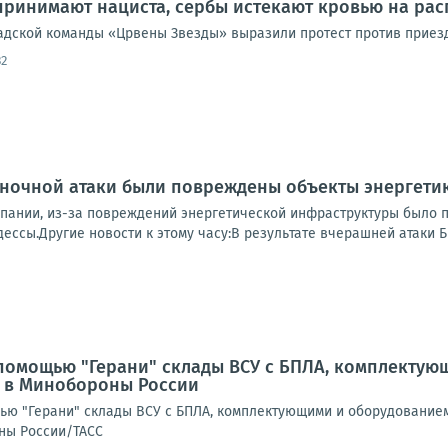
принимают нациста, сербы истекают кровью на рас
адской команды «Црвены Звезды» выразили протест против приезд
32
 ночной атаки были повреждены объекты энергети
пании, из-за повреждений энергетической инфраструктуры было 
ссы.Другие новости к этому часу:В результате вчерашней атаки Б
помощью "Герани" склады ВСУ с БПЛА, комплектую
и в Минобороны России
ью "Герани" склады ВСУ с БПЛА, комплектующими и оборудованием
ны России/ТАСС