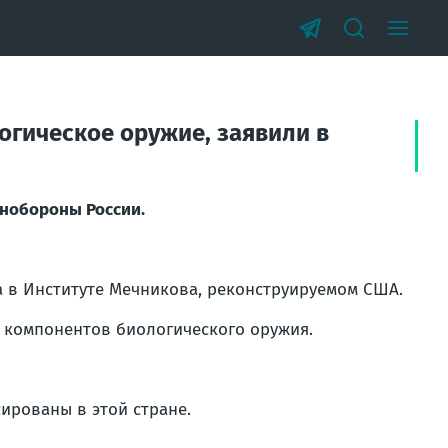
огическое оружие, заявили в
инобороны России.
 в Институте Мечникова, реконструируемом США.
и компонентов биологического оружия.
ированы в этой стране.