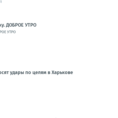
51
у. ДОБРОЕ УТРО
РОЕ УТРО
сят удары по целям в Харькове