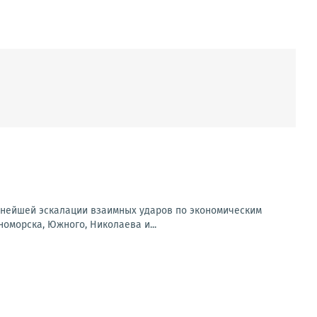
льнейшей эскалации взаимных ударов по экономическим
оморска, Южного, Николаева и...