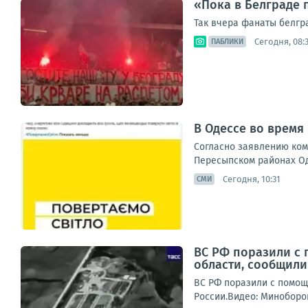
«Пока в Белграде 
Так вчера фанаты белгр
Сегодня, 08:
ПАБЛИКИ
В Одессе во время
Согласно заявлению ком
Пересыпском районах Оде
Сегодня, 10:31
СМИ
ВС РФ поразили с 
области, сообщил
ВС РФ поразили с помощ
России.Видео: Миноборо