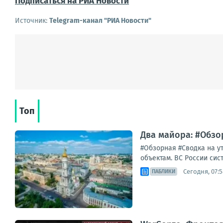
Подписаться на РИА Новости
Источник:
Telegram-канал "РИА Новости"
Топ
Два майора: #Обзор
#Обзорная #Сводка на у
объектам. ВС России сис
Сегодня, 07:5
ПАБЛИКИ