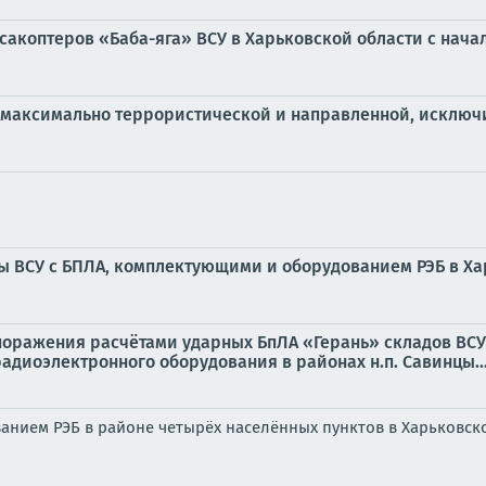
акоптеров «Баба-яга» ВСУ в Харьковской области с начал
а максимально террористической и направленной, исключ
ы ВСУ с БПЛА, комплектующими и оборудованием РЭБ в Х
оражения расчётами ударных БпЛА «Герань» складов ВСУ
адиоэлектронного оборудования в районах н.п. Савинцы..
анием РЭБ в районе четырёх населённых пунктов в Харьковск