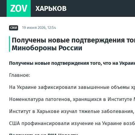
ZOV
ХАРЬКОВ
19 июня 2026, 12:54
СМИ
Получены новые подтверждения тог
Минобороны России
Получены новые подтверждения того, что на Украи
Главное:
На Украине зафиксировали завышенные объемы хра
Номенклатура патогенов, хранящихся в Институте 
Институт в Харькове изучал тяжелые заболевания,
США профинансировали изучение на Украине возбуд