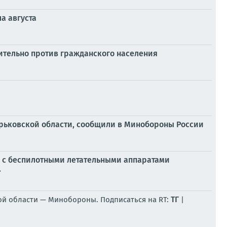
а августа
ительно против гражданского населения
арьковской области, сообщили в Минобороны России
 с беспилотными летательными аппаратами
.
ТГ
ой области — Минобороны. Подписаться на RT:
|