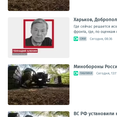
Харьков, Добропол
Где сейчас решается ис
фронта, где, по оценкам
Сегодня, 08:36
СМИ
Минобороны России
Сегодня, 13:1
ПАБЛИКИ
ВС РФ установили 