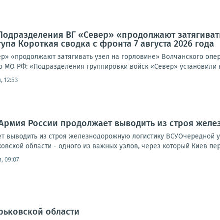
Подразделения ВГ «Север» «продолжают затягиват
упа Короткая сводка с фронта 7 августа 2026 года
р» «продолжают затягивать узел на горловине» Волчанского опера
о МО РФ: «Подразделения группировки войск «Север» установили к
 12:53
Армия России продолжает выводить из строя желе
т выводить из строя железнодорожную логистику ВСУОчередной 
овской области - одного из важных узлов, через который Киев пе
, 09:07
рьковской области