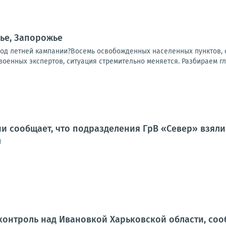
ье, Запорожье
ход летней кампании?Восемь освобожденных населенных пунктов, о
 военных экспертов, ситуация стремительно меняется. Разбираем гл
 сообщает, что подразделения ГрВ «Север» взяли
1
контроль над Ивановкой Харьковской области, со