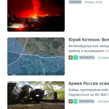
Вчера, 22:36
ПАБЛИКИ
Юрий Котенок: Ве
Великобурлукское напра
района и взламывают 1-й
Сегодня
ВОЕНКОРЫ
Армия России осв
Бойцы группировки войс
Подписаться на RV: MAX 
Сегодня
ВОЕНКОРЫ