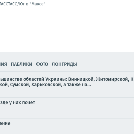
ТАССТАСС/Юг в "Максе"
НИЯ
ПАБЛИКИ
ФОТО
ЛОНГРИДЫ
льшинстве областей Украины: Винницкой, Житомирской, К
й, Сумской, Харьковской, а также на...
зде у них почет
ение