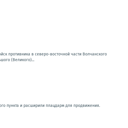
йск противника в северо-восточной части Волчанского
ого (Великого)...
ого пункта и расширили плацдарм для продвижения.