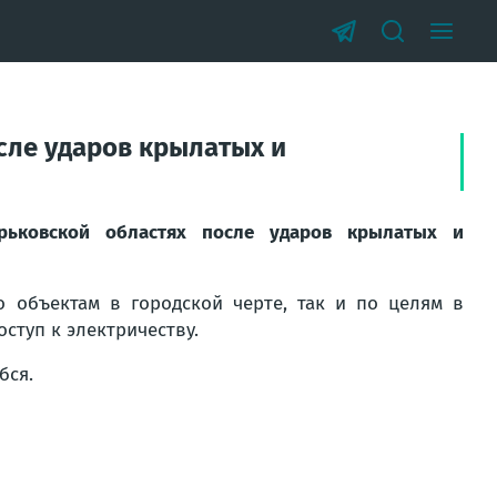
сле ударов крылатых и
рьковской областях после ударов крылатых и
 объектам в городской черте, так и по целям в
ступ к электричеству.
бся.