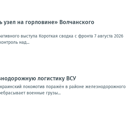
ь узел на горловине» Волчанского
тивного выступа Короткая сводка с фронта 7 августа 2026
онтроль над...
знодорожную логистику ВСУ
украинский локомотив поражён в районе железнодорожного
ребрасывает военные грузы...