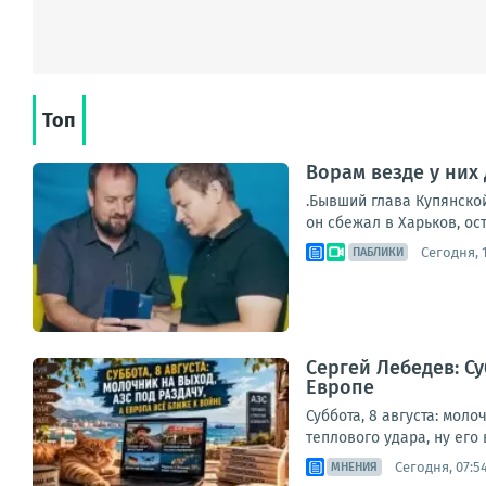
Топ
Ворам везде у них 
.Бывший глава Купянско
он сбежал в Харьков, ос
Сегодня, 1
ПАБЛИКИ
Сергей Лебедев: Су
Европе
Суббота, 8 августа: мол
теплового удара, ну его 
Сегодня, 07:5
МНЕНИЯ