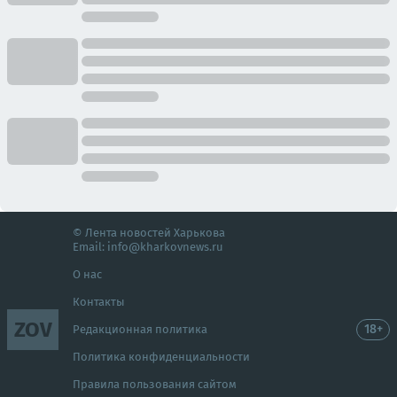
© Лента новостей Харькова
Email:
info@kharkovnews.ru
О нас
Контакты
ZOV
18+
Редакционная политика
Политика конфиденциальности
Правила пользования сайтом