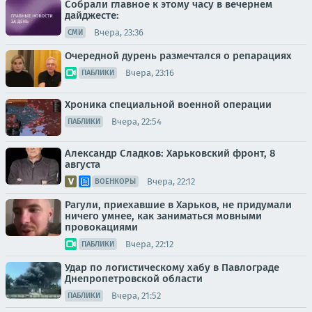
Собрали главное к этому часу в вечернем
дайджесте:
Вчера, 23:36
СМИ
Очередной дурень размечтался о репарациях
Вчера, 23:16
ПАБЛИКИ
Хроника специальной военной операции
Вчера, 22:54
ПАБЛИКИ
Александр Сладков: Харьковский фронт, 8
августа
Вчера, 22:12
ВОЕНКОРЫ
Рагули, приехавшие в Харьков, не придумали
ничего умнее, как заниматься мовными
провокациями
Вчера, 22:12
ПАБЛИКИ
Удар по логистическому хабу в Павлограде
Днепропетровской области
Вчера, 21:52
ПАБЛИКИ