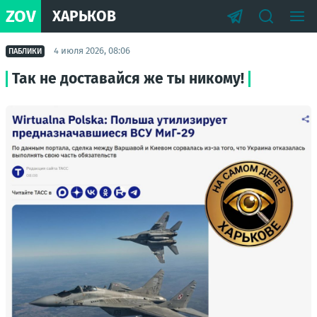
ZOV
ХАРЬКОВ
4 июля 2026, 08:06
ПАБЛИКИ
Так не доставайся же ты никому!