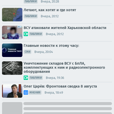
Вчера, 20:28
ПАБЛИКИ
Летают, как хотят и где хотят
Вчера, 20:12
ПАБЛИКИ
ВСУ атаковали жителей Харьковской области
Вчера, 20:12
ПАБЛИКИ
Главные новости к этому часу:
Вчера, 20:04
СМИ
Уничтожение складов ВСУ с БпЛА,
комплектующих к ним и радиоэлектронного
оборудования
Вчера, 19:36
ПАБЛИКИ
Олег Царёв: Фронтовая сводка 8 августа
Вчера, 18:49
МНЕНИЯ