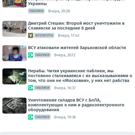
Украины
Вчера, 20:28
ПАБЛИКИ
Дмитрий Стешин: Второй мост уничтожили в
Славянске за последние 6 дней
Вчера, 17:42
ВОЕНКОРЫ
ВСУ атаковали жителей Харьковской области
Вчера, 20:12
ПАБЛИКИ
Нерабы. Читая украинские паблики, мы
постоянно сталкиваемся с их высказываниями о
том, что они не «Московия», у них нет рабства
Вчера, 16:37
ПАБЛИКИ
Уничтожение складов ВСУ с БпЛА,
комплектующих к ним и радиоэлектронного
оборудования
Вчера, 19:36
ПАБЛИКИ