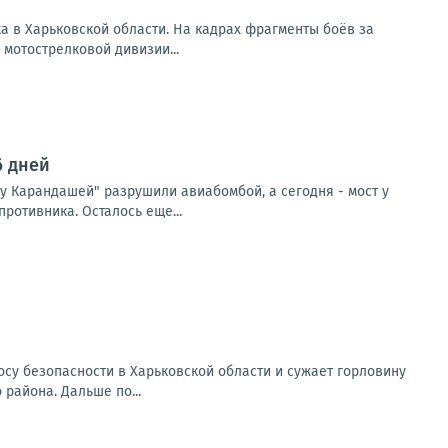
а в Харьковской области. На кадрах фрагменты боёв за
 мотострелковой дивизии...
6 дней
"у Карандашей" разрушили авиабомбой, а сегодня - мост у
ротивника. Осталось еще...
у безопасности в Харьковской области и сужает горловину
района. Дальше по...