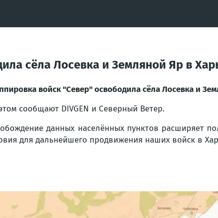
дила сёла Лосевка и Земляной Яр в Хар
ппировка войск "Север" освободила сёла Лосевка и Зем
этом сообщают DIVGEN и Северный Ветер.
обождение данных населённых пунктов расширяет пол
овия для дальнейшего продвижения наших войск в Хар