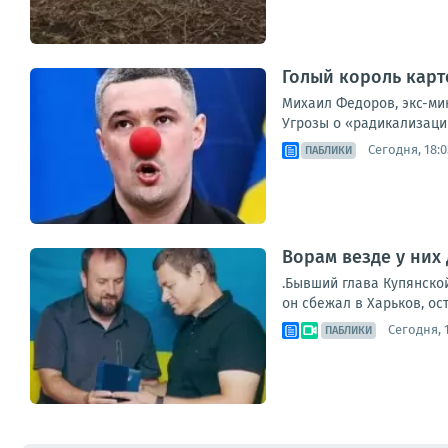
Голый король карт
Михаил Федоров, экс-мин
Угрозы о «радикализации
Сегодня, 18:0
ПАБЛИКИ
Ворам везде у них 
.Бывший глава Купянско
он сбежал в Харьков, ос
Сегодня, 1
ПАБЛИКИ