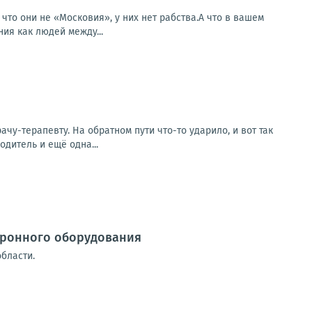
что они не «Московия», у них нет рабства.А что в вашем
ия как людей между...
чу-терапевту. На обратном пути что-то ударило, и вот так
одитель и ещё одна...
тронного оборудования
области.