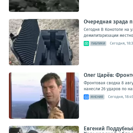
Очередная зрада п
Сегодня В Конотопе на 
демилитаризации местног
Сегодня, 18:
ПАБЛИКИ
Олег Царёв: Фронт
Фронтовая сводка 8 авг
нанесли 26 ударов по н
Сегодня, 18:4
МНЕНИЯ
Евгений Поддубный