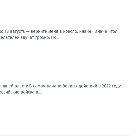
о 18 августа — верните меня в кресло, иначе…Иначе что?
лателей звучат грозно. Но...
ешней власти.В самом начале боевых действий в 2022 году,
ссийские войска в...