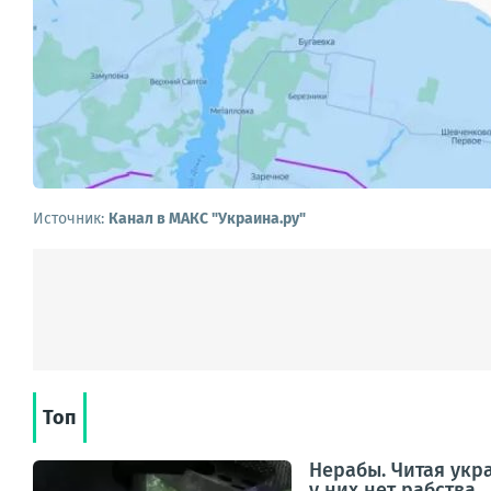
Источник:
Канал в МАКС "Украина.ру"
Топ
Нерабы. Читая укр
у них нет рабства