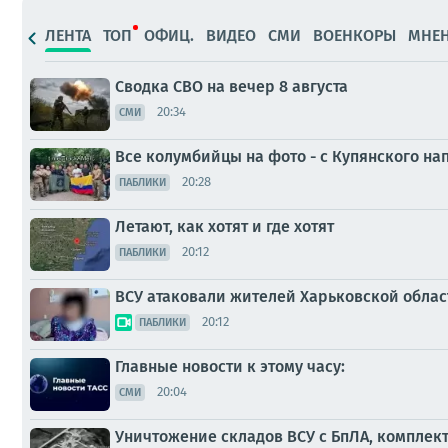
ЛЕНТА
ТОП
ОФИЦ.
ВИДЕО
СМИ
ВОЕНКОРЫ
МНЕ
Сводка СВО на вечер 8 августа
20:34
СМИ
Все колумбийцы на фото - с Купянского н
20:28
ПАБЛИКИ
Летают, как хотят и где хотят
20:12
ПАБЛИКИ
ВСУ атаковали жителей Харьковской облас
20:12
ПАБЛИКИ
Главные новости к этому часу:
20:04
СМИ
Уничтожение складов ВСУ с БпЛА, комплек