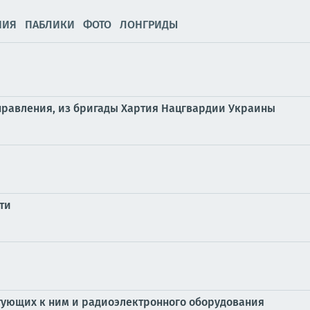
НИЯ
ПАБЛИКИ
ФОТО
ЛОНГРИДЫ
аправления, из бригады Хартия Нацгвардии Украины
ти
тующих к ним и радиоэлектронного оборудования