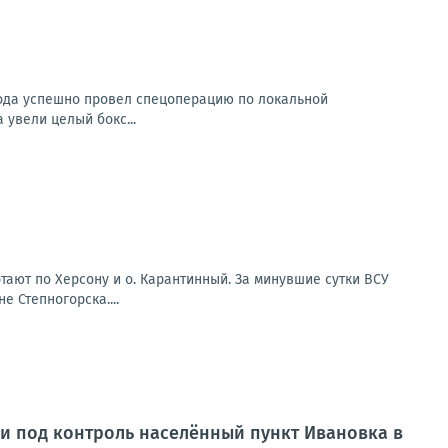
рода успешно провел спецоперацию по локальной
 увели целый бокс...
ают по Херсону и о. Карантинный. За минувшие сутки ВСУ
 Степногорска....
и под контроль населённый пункт Ивановка в