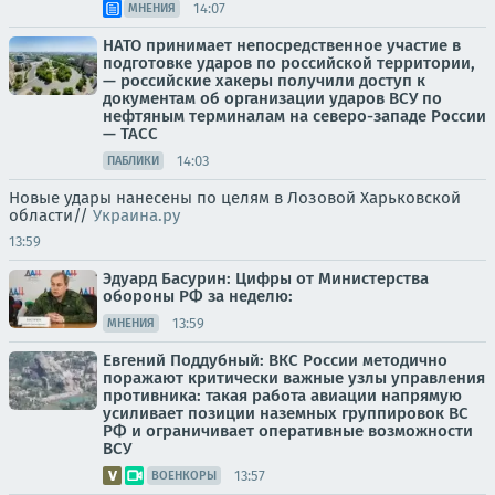
14:07
МНЕНИЯ
НАТО принимает непосредственное участие в
подготовке ударов по российской территории,
— российские хакеры получили доступ к
документам об организации ударов ВСУ по
нефтяным терминалам на северо-западе России
— ТАСС
14:03
ПАБЛИКИ
Новые удары нанесены по целям в Лозовой Харьковской
области//
Украина.ру
13:59
Эдуард Басурин: Цифры от Министерства
обороны РФ за неделю:
13:59
МНЕНИЯ
Евгений Поддубный: ВКС России методично
поражают критически важные узлы управления
противника: такая работа авиации напрямую
усиливает позиции наземных группировок ВС
РФ и ограничивает оперативные возможности
ВСУ
13:57
ВОЕНКОРЫ