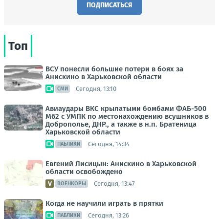
ПОДПИСАТЬСЯ
Топ
ВСУ понесли большие потери в боях за
Анискино в Харьковской области
Сегодня, 13:10
СМИ
Авиаудары ВКС крылатыми бомбами ФАБ-500
М62 с УМПК по местонахождению всушников в
Доброполье, ДНР., а также в н.п. Братеница
Харьковской области
Сегодня, 14:34
ПАБЛИКИ
Евгений Лисицын: Анискино в Харьковской
области освобождено
Сегодня, 13:47
ВОЕНКОРЫ
Когда не научили играть в прятки
Сегодня, 13:26
ПАБЛИКИ