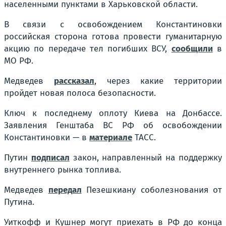
населенными пунктами в Харьковской области.
В связи с освобождением Константиновки
российская сторона готова провести гуманитарную
акцию по передаче тел погибших ВСУ,
сообщили
в
МО РФ.
Медведев
рассказал
, через какие территории
пройдет новая полоса безопасности.
Ключ к последнему оплоту Киева на Донбассе.
Заявления Генштаба ВС РФ об освобождении
Константиновки — в
материале
ТАСС.
Путин
подписал
закон, направленный на поддержку
внутреннего рынка топлива.
Медведев
передал
Пезешкиану соболезнования от
Путина.
Уиткофф и Кушнер могут приехать в РФ до конца