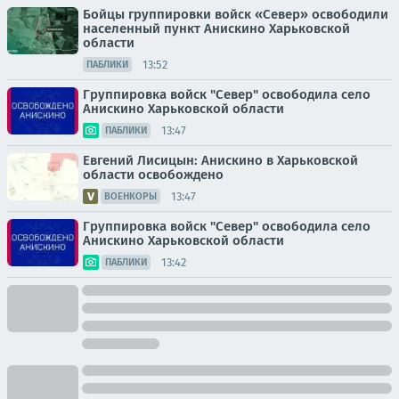
Бойцы группировки войск «Север» освободили
населенный пункт Анискино Харьковской
области
13:52
ПАБЛИКИ
Группировка войск "Север" освободила село
Анискино Харьковской области
13:47
ПАБЛИКИ
Евгений Лисицын: Анискино в Харьковской
области освобождено
13:47
ВОЕНКОРЫ
Группировка войск "Север" освободила село
Анискино Харьковской области
13:42
ПАБЛИКИ