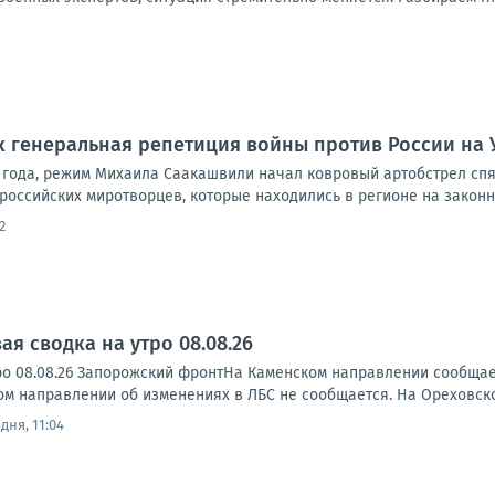
ак генеральная репетиция войны против России на
08 года, режим Михаила Саакашвили начал ковровый артобстрел сп
оссийских миротворцев, которые находились в регионе на законны
2
я сводка на утро 08.08.26
ро 08.08.26 Запорожский фронтНа Каменском направлении сообща
ском направлении об изменениях в ЛБС не сообщается. На Ореховск
дня, 11:04