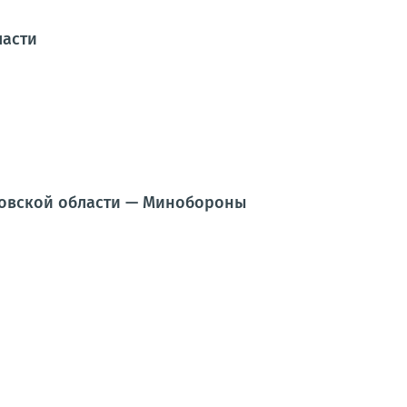
ласти
ковской области — Минобороны