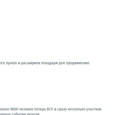
ого пункта и расширили плацдарм для продвижения.
коло 9600 человек потерь ВСУ и сразу несколько участков
авные события недели...