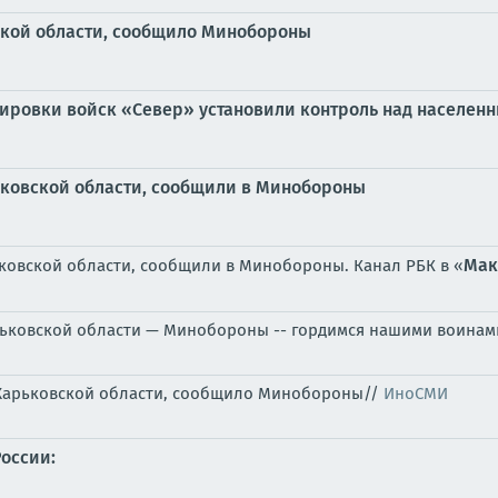
ской области, сообщило Минобороны
ировки войск «Север» установили контроль над населенн
рьковской области, сообщили в Минобороны
Мак
ковской области, сообщили в Минобороны. Канал РБК в «
рьковской области — Минобороны -- гордимся нашими воина
 Харьковской области, сообщило Минобороны//
ИноСМИ
оссии: