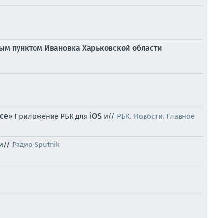
ым пунктом Ивановка Харьковской области
се
iOS
» Приложение РБК для
и//
РБК. Новости. Главное
ми//
Радио Sputnik