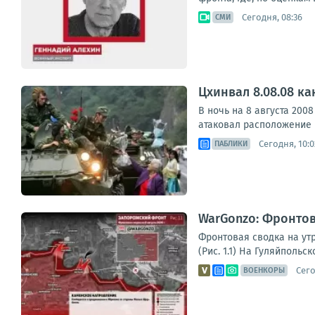
Сегодня, 08:36
СМИ
Цхинвал 8.08.08 к
В ночь на 8 августа 20
атаковал расположение р
Сегодня, 10:0
ПАБЛИКИ
WarGonzo: Фронтова
Фронтовая сводка на ут
(Рис. 1.1) На Гуляйполь
Сего
ВОЕНКОРЫ