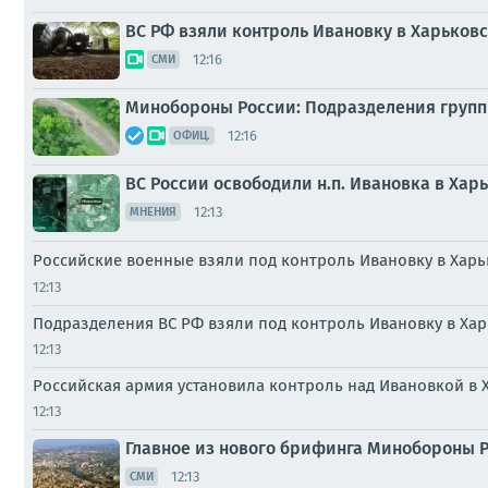
ВС РФ взяли контроль Ивановку в Харьков
12:16
СМИ
Минобороны России: Подразделения групп
12:16
ОФИЦ.
ВС России освободили н.п. Ивановка в Ха
12:13
МНЕНИЯ
Российские военные взяли под контроль Ивановку в Харь
12:13
Подразделения ВС РФ взяли под контроль Ивановку в Ха
12:13
Российская армия установила контроль над Ивановкой в
12:13
Главное из нового брифинга Минобороны Р
12:13
СМИ