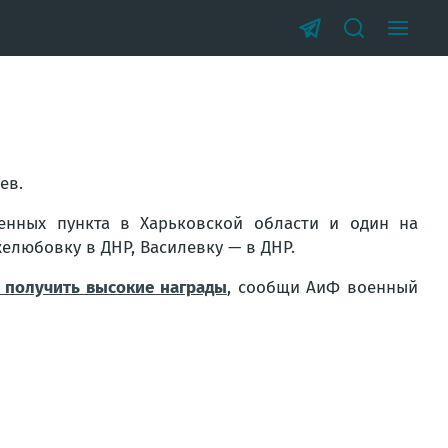
ев.
нных пункта в Харьковской области и один на
елюбовку в ДНР, Василевку — в ДНР.
т получить высокие награды
, сообщи АиФ военный