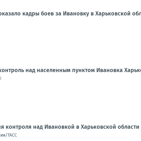
казало кадры боев за Ивановку в Харьковской об
 контроль над населенным пунктом Ивановка Харь
2
я контроля над Ивановкой в Харьковской области
сии/ТАСС