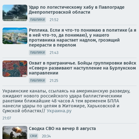
Удар по логистическому хабу в Павлограде
Днепропетровской области
21:52
ПАБЛИКИ
Реплика. Если я что-то понимаю в политике (а я
в ней что-то, да понимаю), у нашего
противника нарастает надлом, грозящий
перерасти в перелом
21:43
ПАБЛИКИ
Охват в приграничье. Бойцы группировки войск
«Север» развивают наступление на Бурлукском
направлении
21:25
ПАБЛИКИ
Украинские каналы, ссылаясь на американскую разведку,
ожидают нового российского удара баллистическими
ракетами ближайшие 48 часов А тем временем БПЛА
нанесли удары по целям в Житомире, Харьковской и
Сумской областях//
Украина.ру
21:07
Сводка СВО на вечер 8 августа
20:34
СМИ