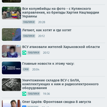
Все колумбийцы на фото - с Купянского
направления, из бригады Хартия Нацгвардии
Украины
20:28
ПАБЛИКИ
Летают, как хотят и где хотят
20:12
ПАБЛИКИ
ВСУ атаковали жителей Харьковской области
20:12
ПАБЛИКИ
Главные новости к этому часу:
20:04
СМИ
Уничтожение складов ВСУ с БпЛА,
комплектующих к ним и радиоэлектронного
оборудования
19:36
ПАБЛИКИ
Олег Царёв: Фронтовая сводка 8 августа