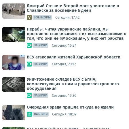
Дмитрий Стешин: Второй мост уничтожили в
Славянске за последние 6 дней
Сегодня, 17:42
ВОЕНКОРЫ
Нерабы. Читая украинские паблики, мы
постоянно сталкиваемся с их высказываниями о
том, что они не «Московия», у них нет рабства
Сегодня, 16:37
ПАБЛИКИ
ВСУ атаковали жителей Харьковской области
Сегодня, 20:12
ПАБЛИКИ
Уничтожение складов ВСУ с БпЛА,
комплектующих к ним и радиоэлектронного
оборудования
Сегодня, 19:36
ПАБЛИКИ
Очередная зрада пришла откуда не ждали
Сегодня, 18:39
ПАБЛИКИ