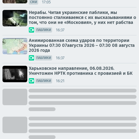
17:05
СМИ
Нерабы. Читая украинские паблики, мы
постоянно сталкиваемся с их высказываниями о
том, что они не «Московия», у них нет рабства
16:37
ПАБЛИКИ
Анимированная схема ударов по территории
Украины 07:30 07августа 2026 – 07:30 08 августа
2026 года
16:37
ПАБЛИКИ
Харьковское направление, 06.08.2026.
Уничтожен НРТК противника с провизией и БК
16:21
ПАБЛИКИ