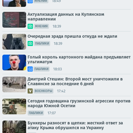
18:49
МНЕНИЯ
Актуализация данных на Купянском
направлении
18:39
МНЕНИЯ
Очередная зрада пришла откуда не ждали
18:39
ПАБЛИКИ
Голый король картонного майдана предъявляет
ультиматум
18:03
ПАБЛИКИ
Дмитрий Стешин: Второй мост уничтожили в
Славянске за последние 6 дней
17:42
ВОЕНКОРЫ
Сегодня годовщина грузинской агрессии против
народа Южной Осетии
17:07
ПАБЛИКИ
Бункеры разносят в щепки: жесткий ответ за
атаку Крыма обрушился на Украину