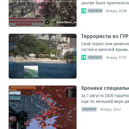
центре была практически
Вчера, 22:06
ПАБЛИКИ
Террористы из ГУР
Свой теракт они циничн
гостей и жителей Крыма.
Вчера, 17:19
ПАБЛИКИ
Хроника специаль
за 7 августа 2026 года
еще по меньшей мере дв
Вчера, 23:42
ПАБЛИКИ