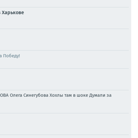
в Харькове
a Победу!
ОВА Олега Синегубова Хохлы там в шоке Думали за