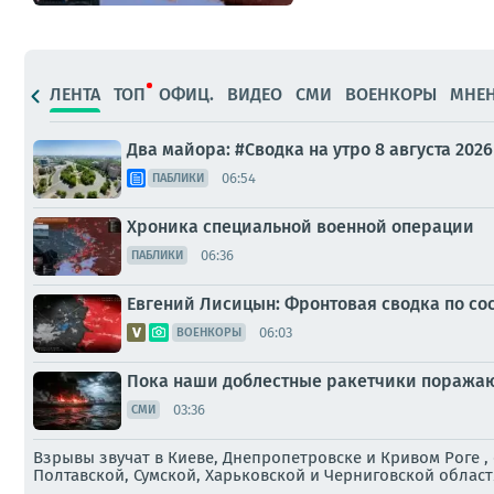
ЛЕНТА
ТОП
ОФИЦ.
ВИДЕО
СМИ
ВОЕНКОРЫ
МНЕ
Два майора: #Сводка на утро 8 августа 2026
06:54
ПАБЛИКИ
Хроника специальной военной операции
06:36
ПАБЛИКИ
Евгений Лисицын: Фронтовая сводка по сост
06:03
ВОЕНКОРЫ
Пока наши доблестные ракетчики поражают
03:36
СМИ
Взрывы звучат в Киеве, Днепропетровске и Кривом Роге 
Полтавской, Сумской, Харьковской и Черниговской област