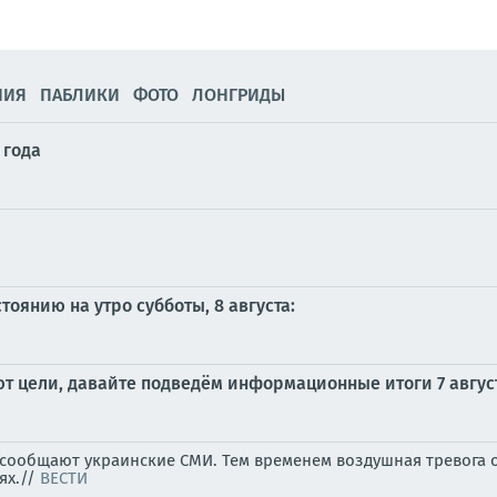
НИЯ
ПАБЛИКИ
ФОТО
ЛОНГРИДЫ
 года
оянию на утро субботы, 8 августа:
 цели, давайте подведём информационные итоги 7 авгус
, сообщают украинские СМИ. Тем временем воздушная тревога 
ях.//
ВЕСТИ