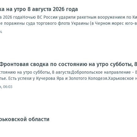
а на утро 8 августа 2026 года
та 2026 годаНочью ВС России ударили ракетным вооружением по Ки
е поражены суда торгового флота Украины (в Черном морес юго-во
54
Фронтовая сводка по состоянию на утро субботы, 8 
тоянию на утро субботы, 8 августа:Добропольское направление - 
е. Есть успехи у Кучерова Яра и Золотого Колодезя.Харьковское 
, 06:03
рьковской области