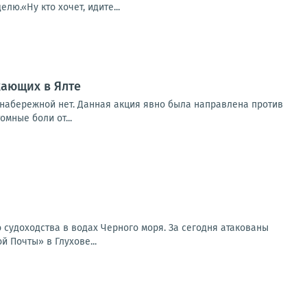
ю.«Ну кто хочет, идите...
хающих в Ялте
 набережной нет. Данная акция явно была направлена против
мные боли от...
 судоходства в водах Черного моря. За сегодня атакованы
 Почты» в Глухове...