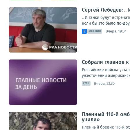
Сергей Лебедев: ..
.. И танки будут встреч
если бы это было по-дру
Вчера, 19:34
МНЕНИЯ
Собрали главное к
Российские войска уста
ужесточении американски
Вчера, 23:30
СМИ
Пленный 116-й омб
учили»
Пленный боевик 116-й о