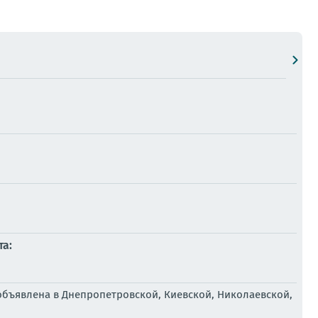
та:
объявлена в Днепропетровской, Киевской, Николаевской,