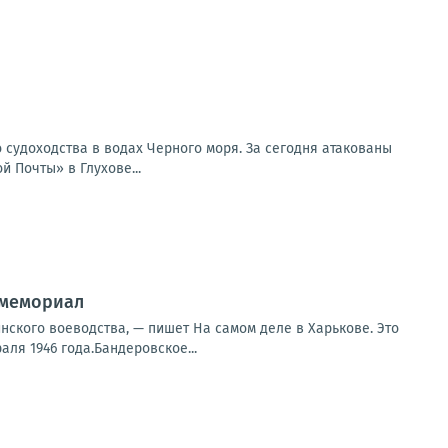
 судоходства в водах Черного моря. За сегодня атакованы
 Почты» в Глухове...
 мемориал
нского воеводства, — пишет На самом деле в Харькове. Это
ля 1946 года.Бандеровское...