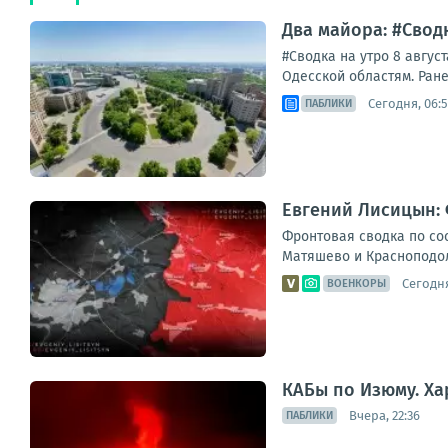
Два майора: #Сводк
#Сводка на утро 8 авгус
Одесской областям. Ране
Сегодня, 06:
ПАБЛИКИ
Евгений Лисицын: 
Фронтовая сводка по сос
Матяшево и Красноподоль
Сегодня
ВОЕНКОРЫ
КАБы по Изюму. Ха
Вчера, 22:36
ПАБЛИКИ