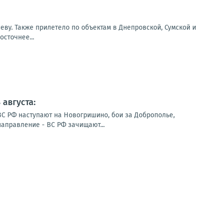
еву. Также прилетело по объектам в Днепровской, Сумской и
сточнее...
августа:
ВС РФ наступают на Новогришино, бои за Доброполье,
направление - ВС РФ зачищают...