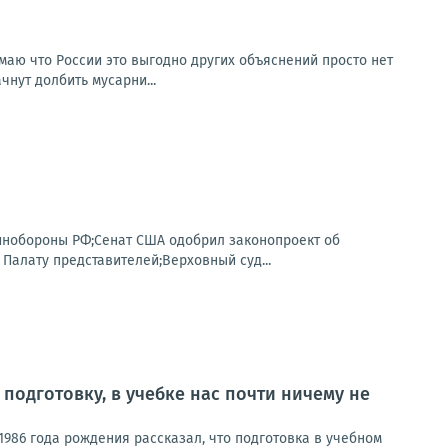
умаю что России это выгодно других объяснений просто нет
чнут долбить мусарни...
Минобороны РФ;Сенат США одобрил законопроект об
Палату представителей;Верховный суд...
подготовку, в учебке нас почти ничему не
986 года рождения рассказал, что подготовка в учебном