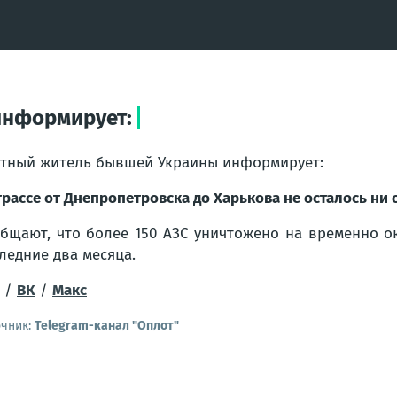
информирует:
тный житель бывшей Украины информирует:
трассе от Днепропетровска до Харькова не осталось ни
бщают, что более 150 АЗС уничтожено на временно 
ледние два месяца.
/
ВК
/
Макс
очник:
Telegram-канал "Оплот"