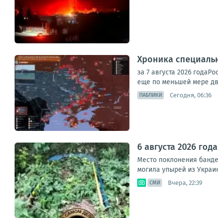
Хроника специаль
за 7 августа 2026 года
еще по меньшей мере дв
Сегодня, 06:36
ПАБЛИКИ
6 августа 2026 го
Место поклонения банде
могила упырей из Украин
Вчера, 22:39
СМИ