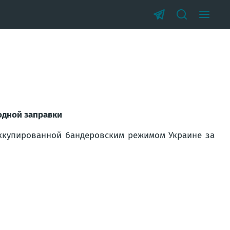
 одной заправки
оккупированной бандеровским режимом Украине за