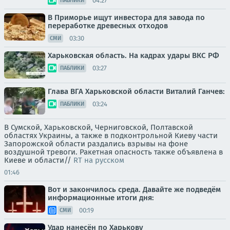
04:27
ПАБЛИКИ
В Приморье ищут инвестора для завода по
переработке древесных отходов
03:30
СМИ
Харьковская область. На кадрах удары ВКС РФ
03:27
ПАБЛИКИ
Глава ВГА Харьковской области Виталий Ганчев:
03:24
ПАБЛИКИ
В Сумской, Харьковской, Черниговской, Полтавской
областях Украины, а также в подконтрольной Киеву части
Запорожской области раздались взрывы на фоне
воздушной тревоги. Ракетная опасность также объявлена в
Киеве и области//
RT на русском
01:46
Вот и закончилось среда. Давайте же подведём
информационные итоги дня:
00:19
СМИ
Удар нанесён по Харькову