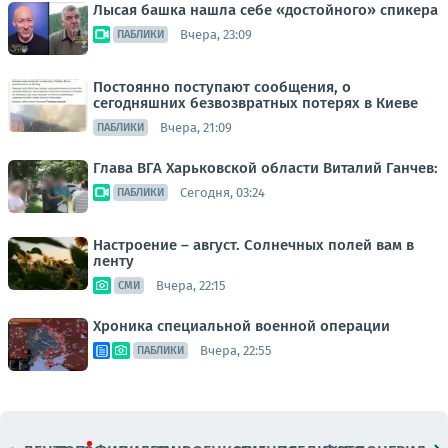
Лысая башка нашла себе «достойного» спикера
Вчера, 23:09
ПАБЛИКИ
Постоянно поступают сообщения, о
сегодняшних безвозвратных потерях в Киеве
Вчера, 21:09
ПАБЛИКИ
Глава ВГА Харьковской области Виталий Ганчев:
Сегодня, 03:24
ПАБЛИКИ
Настроение – август. Солнечных полей вам в
ленту
Вчера, 22:15
СМИ
Хроника специальной военной операции
Вчера, 22:55
ПАБЛИКИ