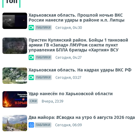
Топ
Харьковская область. Прошлой ночью ВКС
России нанесли удары в районе н.п. Липцы
Сегодня, 04:30
ПАБЛИКИ
Пристен Купянский район. Бойцы 1 танковой
армии ГВ «Запад» ЛМУРом сожгли пункт
управления БПЛА бригады «Хартия» ВСУ
Сегодня, 04:27
ПАБЛИКИ
Харьковская область. На кадрах удары ВКС РФ
Сегодня, 03:27
ПАБЛИКИ
Удар нанесён по Харьковской области
Вчера, 23:39
СМИ
Два майора: #Сводка на утро 6 августа 2026 года
Сегодня, 06:09
ПАБЛИКИ