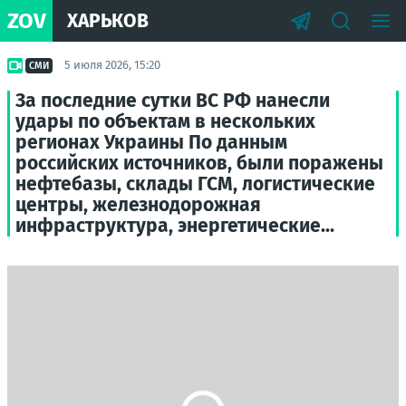
ZOV
ХАРЬКОВ
5 июля 2026, 15:20
СМИ
За последние сутки ВС РФ нанесли
удары по объектам в нескольких
регионах Украины По данным
российских источников, были поражены
нефтебазы, склады ГСМ, логистические
центры, железнодорожная
инфраструктура, энергетические...