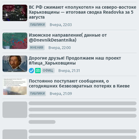
ВС РФ сжимают «полукотел» на северо-востоке
Харьковщины — итоговая сводка Readovka за 5
августа
Вчера, 22:03
ПАБЛИКИ
Изюмское направление( данные от
@DnevnikDesantnika)
Вчера, 22:00
МНЕНИЯ
Дорогие друзья! Продолжаем наш проект
#Лица_Харьковщины
Вчера, 21:31
ОФИЦ.
Постоянно поступают сообщения, о
сегодняшних безвозвратных потерях в Киеве
Вчера, 21:09
ПАБЛИКИ