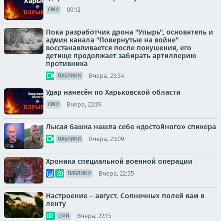
00:12
СМИ
Пока разработчик дрона "Упырь", основатель и
админ канала "Повернутые на войне"
восстанавливается после покушения, его
детище продолжает забирать артиллерию
противника
Вчера, 23:54
ПАБЛИКИ
Удар нанесён по Харьковской области
Вчера, 23:39
СМИ
Лысая башка нашла себе «достойного» спикера
Вчера, 23:09
ПАБЛИКИ
Хроника специальной военной операции
Вчера, 22:55
ПАБЛИКИ
Настроение – август. Солнечных полей вам в
ленту
Вчера, 22:15
СМИ