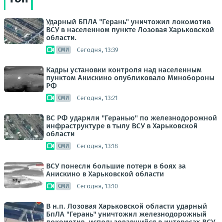
Ударный БПЛА "Герань" уничтожил локомотив
ВСУ в населенном пункте Лозовая Харьковской
области.
Сегодня, 13:39
СМИ
Кадры установки контроля над населенным
пунктом Анискино опубликовало Минобороны
РФ
Сегодня, 13:21
СМИ
ВС РФ ударили "Геранью" по железнодорожной
инфраструктуре в тылу ВСУ в Харьковской
области
Сегодня, 13:18
СМИ
ВСУ понесли большие потери в боях за
Анискино в Харьковской области
Сегодня, 13:10
СМИ
В н.п. Лозовая Харьковской области ударный
БпЛА "Герань" уничтожил железнодорожный