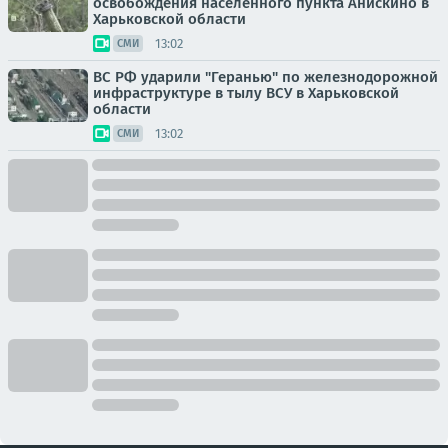
освобождения населенного пункта Анискино в
Харьковской области
13:02
СМИ
ВС РФ ударили "Геранью" по железнодорожной
инфраструктуре в тылу ВСУ в Харьковской
области
13:02
СМИ