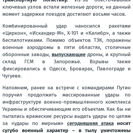
ключевых узлов встали железные дороги, на данный
момент задержки поездов достигают восьми часов.
Комбинированный удар наносился ракетами
«Циркон», «Искандер-М», Х-101 и «Калибр», а также
беспилотниками. Помимо объектов ТЭК, поражены
военные аэродромы в пяти областях, столичные
оборонные заводы,
выпускающие
дроны, и крупный
склад ГСМ в Запорожье. Взрывы также
фиксировались в Одессе, Броварах, Павлограде и
Чугуеве.
Напомним, ранее на встрече с командирами Путин
поручил продолжить массированные удары по
инфраструктуре военно-промышленного комплекса
Украины и обеспечивающим его объектам. Как бы ни
пытались вражеские ресурсы выдать удары по целям
за «удары по мирным»
сегодняшняя атака
носит
сугубо военный характер – в тылу уничтожены