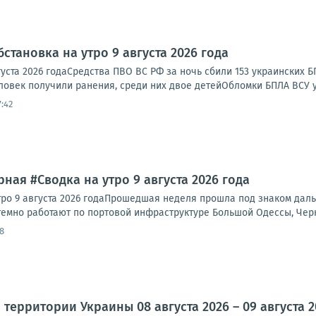
становка на утро 9 августа 2026 года
густа 2026 годаСредства ПВО ВС РФ за ночь сбили 153 украинских
еловек получили ранения, среди них двое детейОбломки БПЛА ВСУ уп
:42
ная #Сводка на утро 9 августа 2026 года
тро 9 августа 2026 годаПрошедшая неделя прошла под знаком да
темно работают по портовой инфраструктуре Большой Одессы, Черн
8
территории Украины 08 августа 2026 – 09 августа 2