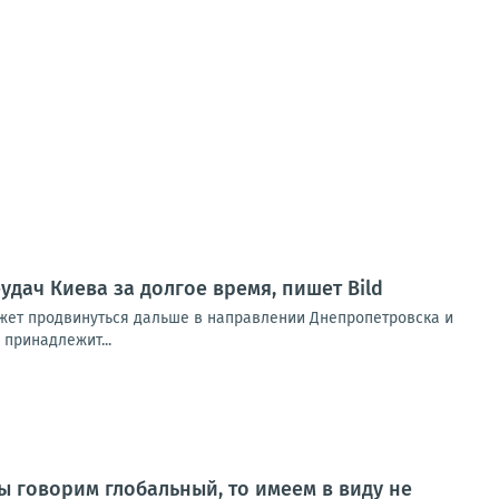
дач Киева за долгое время, пишет Bild
ожет продвинуться дальше в направлении Днепропетровска и
 принадлежит...
ы говорим глобальный, то имеем в виду не