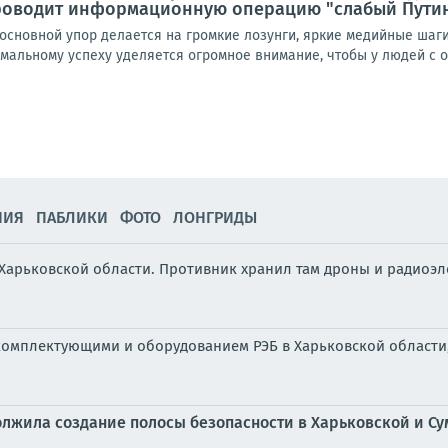
проводит информационную операцию "слабый Пути
 основной упор делается на громкие лозунги, яркие медийные шаг
альному успеху уделяется огромное внимание, чтобы у людей с от
НИЯ
ПАБЛИКИ
ФОТО
ЛОНГРИДЫ
 Харьковской области. Противник хранил там дроны и радиоэ
 комплектующими и оборудованием РЭБ в Харьковской област
олжила создание полосы безопасности в Харьковской и Су