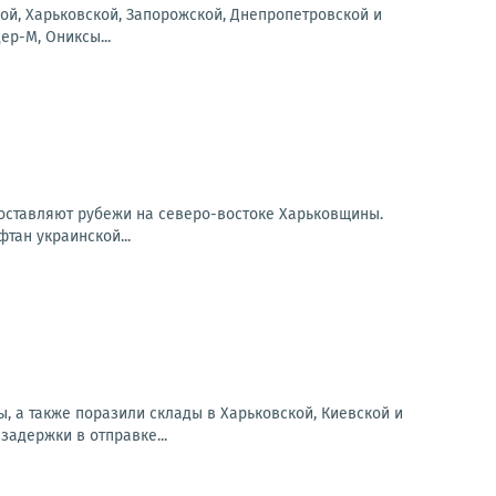
ой, Харьковской, Запорожской, Днепропетровской и
ер-М, Ониксы...
оставляют рубежи на северо-востоке Харьковщины.
тан украинской...
ы, а также поразили склады в Харьковской, Киевской и
задержки в отправке...