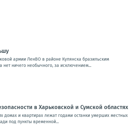
ьшу
ковой армии ЛенВО в районе Купянска бразильским
 нет ничего необычного, за исключением...
езопасности в Харьковской и Сумской областях
х домах и квартирах лежат годами останки умерших местных
ади под пункты временной...