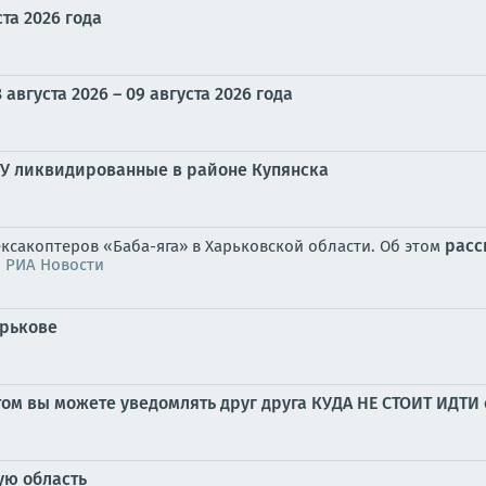
та 2026 года
вгуста 2026 – 09 августа 2026 года
У ликвидированные в районе Купянска
расс
ексакоптеров «Баба-яга» в Харьковской области. Об этом
/
РИА Новости
арькове
том вы можете уведомлять друг друга КУДА НЕ СТОИТ ИДТИ 
ую область