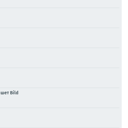
шет Bild