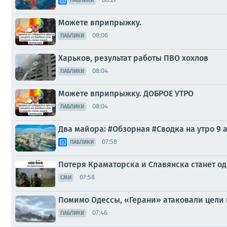
ПАБЛИКИ
Можете вприпрыжку.
08:06
ПАБЛИКИ
Харьков, результат работы ПВО хохлов
08:04
ПАБЛИКИ
Можете вприпрыжку. ДОБРОЕ УТРО
08:04
ПАБЛИКИ
Два майора: #Обзорная #Сводка на утро 9 а
07:58
ПАБЛИКИ
Потеря Краматорска и Славянска станет од
07:58
СМИ
Помимо Одессы, «Герани» атаковали цели 
07:46
ПАБЛИКИ