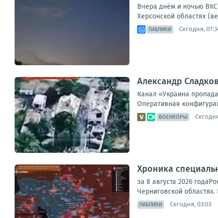
Вчера днём и ночью ВКС 
Херсонской областях (ве
Сегодня, 07:3
ПАБЛИКИ
Александр Сладков
Канал «Украина пропада
Оперативная конфигурац
Сегодня
ВОЕНКОРЫ
Хроника специаль
за 8 августа 2026 годаР
Черниговской областях. 
Сегодня, 03:03
ПАБЛИКИ