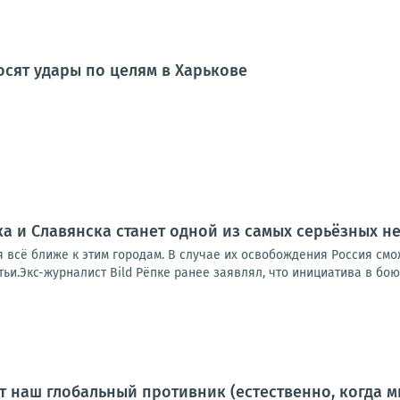
сят удары по целям в Харькове
а и Славянска станет одной из самых серьёзных неу
я всё ближе к этим городам. В случае их освобождения Россия см
атьи.Экс-журналист Bild Рёпке ранее заявлял, что инициатива в бою
т наш глобальный противник (естественно, когда м