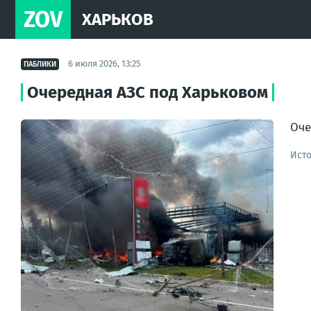
ZOV
ХАРЬКОВ
6 июля 2026, 13:25
ПАБЛИКИ
Очередная АЗС под Харьковом
Оче
Ист