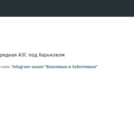
редная АЗС под Харьковом
очник:
Telegram-канал "Вежливые и Заботливые"