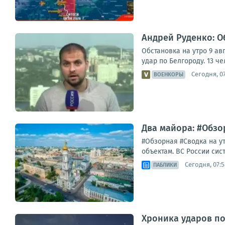
Андрей Руденко: Об
Обстановка на утро 9 ав
удар по Белгороду. 13 ч
Сегодня, 07
ВОЕНКОРЫ
Два майора: #Обзор
#Обзорная #Сводка на у
объектам. ВС России сис
Сегодня, 07:5
ПАБЛИКИ
Хроника ударов по 