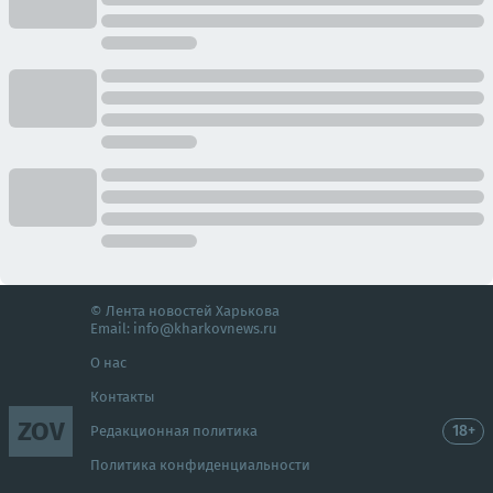
© Лента новостей Харькова
Email:
info@kharkovnews.ru
О нас
Контакты
ZOV
18+
Редакционная политика
Политика конфиденциальности