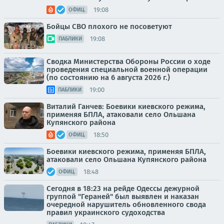
19:08
ОФИЦ.
Бойцы СВО плохого не посоветуют
19:08
ПАБЛИКИ
Сводка Министерства Обороны России о ходе
проведения специальной военной операции
(по состоянию на 6 августа 2026 г.)
19:00
ПАБЛИКИ
Виталий Ганчев: Боевики киевского режима,
применяя БПЛА, атаковали село Ольшана
Купянского района
18:50
ОФИЦ.
Боевики киевского режима, применяя БПЛА,
атаковали село Ольшана Купянского района
18:48
ОФИЦ.
Сегодня в 18:23 на рейде Одессы дежурной
группой "Гераней" был выявлен и наказан
очередной нарушитель обновленного свода
правил украинского судоходства