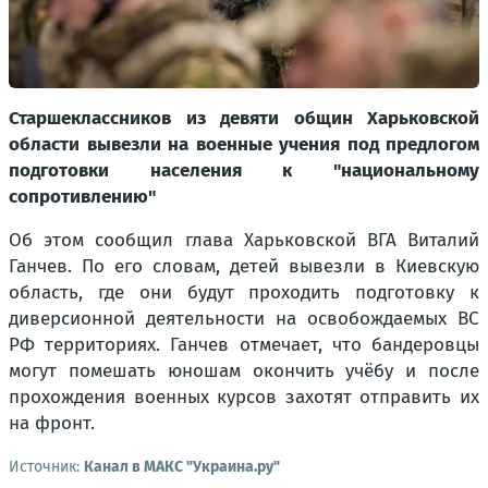
Старшеклассников из девяти общин Харьковской
области вывезли на военные учения под предлогом
подготовки населения к "национальному
сопротивлению"
Об этом сообщил глава Харьковской ВГА Виталий
Ганчев. По его словам, детей вывезли в Киевскую
область, где они будут проходить подготовку к
диверсионной деятельности на освобождаемых ВС
РФ территориях. Ганчев отмечает, что бандеровцы
могут помешать юношам окончить учёбу и после
прохождения военных курсов захотят отправить их
на фронт.
Источник:
Канал в МАКС "Украина.ру"