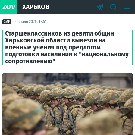
ZOV
ХАРЬКОВ
6 июля 2026, 17:51
СМИ
Старшеклассников из девяти общин
Харьковской области вывезли на
военные учения под предлогом
подготовки населения к "национальному
сопротивлению"