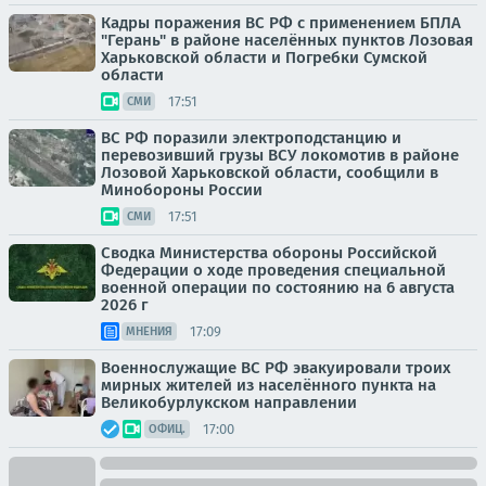
Кадры поражения ВС РФ с применением БПЛА
"Герань" в районе населённых пунктов Лозовая
Харьковской области и Погребки Сумской
области
17:51
СМИ
ВС РФ поразили электроподстанцию и
перевозивший грузы ВСУ локомотив в районе
Лозовой Харьковской области, сообщили в
Минобороны России
17:51
СМИ
Сводка Министерства обороны Российской
Федерации о ходе проведения специальной
военной операции по состоянию на 6 августа
2026 г
17:09
МНЕНИЯ
Военнослужащие ВС РФ эвакуировали троих
мирных жителей из населённого пункта на
Великобурлукском направлении
17:00
ОФИЦ.