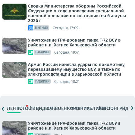
Сводка Министерства обороны Российской
Федерации о ходе проведения специальной
военной операции по состоянию на 6 августа
2026 г
Сегодня, 17:09
МНЕНИЯ
Уничтожение FPV-дронами танка Т-72 ВСУ в
районе н.п. Хатнее Харьковской области
Сегодня, 19:41
ПАБЛИКИ
Армия России нанесла удары по локомотиву,
перевозившему имущество ВСУ, а также по
электроподстанции в Харьковской области
Сегодня, 18:21
ПАБЛИКИ
ЛЕНТА
ТОП
ОФИЦ.
ВИДЕО
СМИ
ВОЕНКОРЫ
МНЕНИЯ
ПАБЛИКИ
ФОТО
ЛОНГРИДЫ
Уничтожение FPV-дронами танка Т-72 ВСУ в
районе н.п. Хатнее Харьковской области