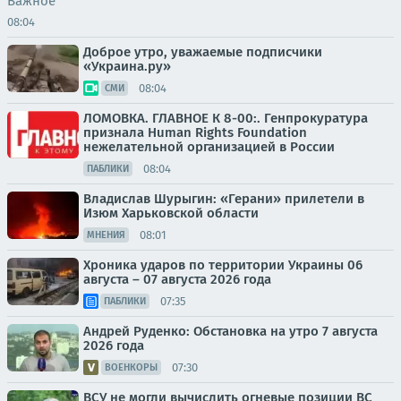
Важное
08:04
Доброе утро, уважаемые подписчики
«Украина.ру»
08:04
СМИ
ЛОМОВКА. ГЛАВНОЕ К 8-00:. Генпрокуратура
признала Human Rights Foundation
нежелательной организацией в России
08:04
ПАБЛИКИ
Владислав Шурыгин: «Герани» прилетели в
Изюм Харьковской области
08:01
МНЕНИЯ
Хроника ударов по территории Украины 06
августа – 07 августа 2026 года
07:35
ПАБЛИКИ
Андрей Руденко: Обстановка на утро 7 августа
2026 года
07:30
ВОЕНКОРЫ
ВСУ не могли вычислить огневые позиции ВС