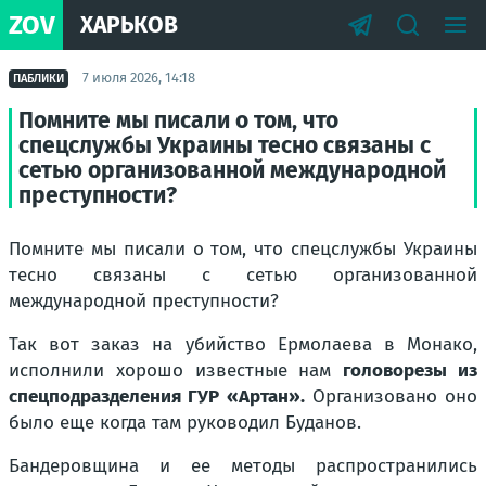
ZOV
ХАРЬКОВ
7 июля 2026, 14:18
ПАБЛИКИ
Помните мы писали о том, что
спецслужбы Украины тесно связаны с
сетью организованной международной
преступности?
Помните мы писали о том, что спецслужбы Украины
тесно связаны с сетью организованной
международной преступности?
Так вот заказ на убийство Ермолаева в Монако,
исполнили хорошо известные нам
головорезы из
спецподразделения ГУР «Артан».
Организовано оно
было еще когда там руководил Буданов.
Бандеровщина и ее методы распространились