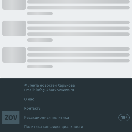
© Лента новостей Харькова
Email:
info@kharkovnews.ru
О нас
Контакты
ZOV
18+
Редакционная политика
Политика конфиденциальности