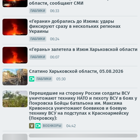
области, сообщают СМИ
06:33
ПАБЛИКИ
«Герани» добрались до Изюма: удары
фиксируют сразу в нескольких регионах
Украины
06:24
ПАБЛИКИ
«Герань» залетела в Изюм Харьковской области
06:07
ПАБЛИКИ
Слатино Харьковской области, 05.08.2026
05:30
ПАБЛИКИ
Перешедшие на сторону России солдаты ВСУ
уничтожают технику НАТО и пехоту ВСУ в боях у
Покровска Бойцы батальона им. Максима
Кривоноса уничтожают боевиков и боевую
технику ВСУ на подступах к Красноармейску
(Покровску):
04:42
ВОЕНКОРЫ