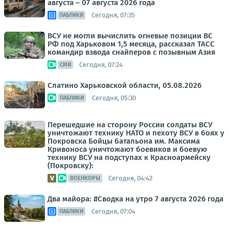
августа – 07 августа 2026 года
Сегодня, 07:35
ПАБЛИКИ
ВСУ не могли вычислить огневые позиции ВС
РФ под Харьковом 1,5 месяца, рассказал ТАСС
командир взвода снайперов с позывным Азия
Сегодня, 07:24
СМИ
Слатино Харьковской области, 05.08.2026
Сегодня, 05:30
ПАБЛИКИ
Перешедшие на сторону России солдаты ВСУ
уничтожают технику НАТО и пехоту ВСУ в боях у
Покровска Бойцы батальона им. Максима
Кривоноса уничтожают боевиков и боевую
технику ВСУ на подступах к Красноармейску
(Покровску):
Сегодня, 04:42
ВОЕНКОРЫ
Два майора: #Сводка на утро 7 августа 2026 года
Сегодня, 07:04
ПАБЛИКИ