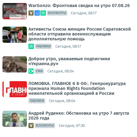
WarGonzo: Фронтовая сводка на утро 07.08.26
Сегодня, 08:17
ВОЕНКОРЫ
Активисты Союза женщин России Саратовской
области отправили военнослужащим
дополнительную помощь
Сегодня, 08:17
ПАБЛИКИ
Доброе утро, уважаемые подписчики
«Украина.ру»
Сегодня, 08:04
СМИ
ЛОМОВКА. ГЛАВНОЕ К 8-00:. Генпрокуратура
признала Human Rights Foundation
нежелательной организацией в России
Сегодня, 08:04
ПАБЛИКИ
Андрей Руденко: Обстановка на утро 7 августа
2026 года
Сегодня, 07:30
ВОЕНКОРЫ