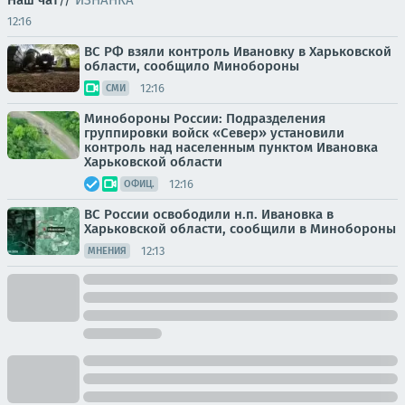
Наш чат
//
ИЗНАНКА
12:16
ВС РФ взяли контроль Ивановку в Харьковской
области, сообщило Минобороны
12:16
СМИ
Минобороны России: Подразделения
группировки войск «Север» установили
контроль над населенным пунктом Ивановка
Харьковской области
12:16
ОФИЦ.
ВС России освободили н.п. Ивановка в
Харьковской области, сообщили в Минобороны
12:13
МНЕНИЯ