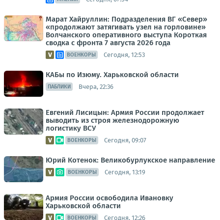
Марат Хайруллин: Подразделения ВГ «Север»
«продолжают затягивать узел на горловине»
Волчанского оперативного выступа Короткая
сводка с фронта 7 августа 2026 года
Сегодня, 12:53
ВОЕНКОРЫ
КАБы по Изюму. Харьковской области
Вчера, 22:36
ПАБЛИКИ
Евгений Лисицын: Армия России продолжает
выводить из строя железнодорожную
логистику ВСУ
Сегодня, 09:07
ВОЕНКОРЫ
Юрий Котенок: Великобурлукское направление
Сегодня, 13:19
ВОЕНКОРЫ
Армия России освободила Ивановку
Харьковской области
Сегодня, 12:26
ВОЕНКОРЫ