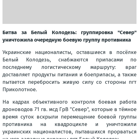
Битва за Белый Колодезь: группировка "Север"
уничтожила очередную боевую группу противника
Украинские националисты, оставшиеся в посёлке
Белый Колодезь, снабжаются припасами по
последнему логистическому маршруту: враг
доставляет продукты питания и боеприпасы, а также
пытается перебросить живую силу со стороны пгт
Приколотное.
На кадрах объективного контроля боевая работа
дроноводов 71 гв. мсд ГрВ "Север", которые в тёмное
время суток вскрыли перемещение боевой группы
противника на квадроцикле и уничтожили
украинских националистов, пытавшихся прорваться