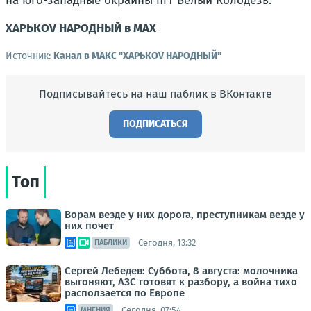
на юго-западные окраины пгт Белый Колодезь.
ХАРЬКОV НАРОДНЫЙ в MAX
Источник:
Канал в МАКС "ХАРЬКОV НАРОДНЫЙ"
Подписывайтесь на наш паблик в ВКонтакте
ПОДПИСАТЬСЯ
Топ
Ворам везде у них дорога, преступникам везде у
них почет
Сегодня, 13:32
ПАБЛИКИ
Сергей Лебедев: Суббота, 8 августа: молочника
выгоняют, АЗС готовят к разбору, а война тихо
расползается по Европе
Сегодня, 07:54
МНЕНИЯ