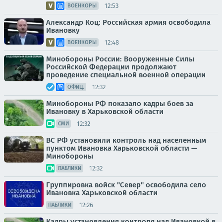
12:53
ВОЕНКОРЫ
Александр Коц: Российская армия освободила
Ивановку
12:48
ВОЕНКОРЫ
Минобороны России: Вооруженные Силы
Российской Федерации продолжают
проведение специальной военной операции
12:32
ОФИЦ.
Минобороны РФ показало кадры боев за
Ивановку в Харьковской области
12:32
СМИ
ВС РФ установили контроль над населенным
пунктом Ивановка Харьковской области —
Минобороны
12:32
ПАБЛИКИ
Группировка войск "Север" освободила село
Ивановка Харьковской области
12:26
ПАБЛИКИ
Кадры установления контроля над Ивановкой в