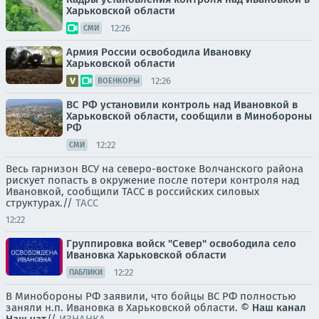
Харьковской области
12:26
СМИ
Армия России освободила Ивановку
Харьковской области
12:26
ВОЕНКОРЫ
ВС РФ установили контроль над Ивановкой в
Харьковской области, сообщили в Минобороны
РФ
12:22
СМИ
Весь гарнизон ВСУ на северо-востоке Волчанского района
рискует попасть в окружение после потери контроля над
Ивановкой, сообщили ТАСС в российских силовых
структурах.//
ТАСС
12:22
Группировка войск "Север" освободила село
Ивановка Харьковской области
12:22
ПАБЛИКИ
В Минобороны РФ заявили, что бойцы ВС РФ полностью
заняли н.п. Ивановка в Харьковской области. ©
Наш канал