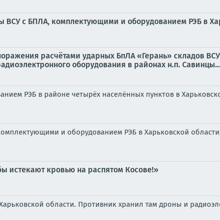
ы ВСУ с БПЛА, комплектующими и оборудованием РЭБ в Х
оражения расчётами ударных БпЛА «Герань» складов ВСУ
адиоэлектронного оборудования в районах н.п. Савинцы..
анием РЭБ в районе четырёх населённых пунктов в Харьковск
 комплектующими и оборудованием РЭБ в Харьковской област
бы истекают кровью на распятом Косове!»
 Харьковской области. Противник хранил там дроны и радиоэ