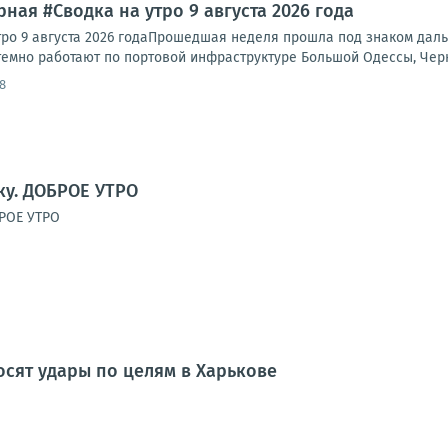
ная #Сводка на утро 9 августа 2026 года
тро 9 августа 2026 годаПрошедшая неделя прошла под знаком да
темно работают по портовой инфраструктуре Большой Одессы, Черн
8
у. ДОБРОЕ УТРО
РОЕ УТРО
сят удары по целям в Харькове