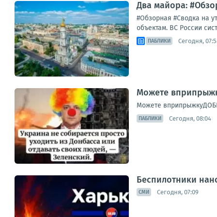
Два майора: #Обзор
#Обзорная #Сводка на у
объектам. ВС России сис
Сегодня, 07:5
ПАБЛИКИ
Можете вприпрыжк
Можете вприпрыжкуДОБ
Сегодня, 08:04
ПАБЛИКИ
Беспилотники нано
Сегодня, 07:09
СМИ