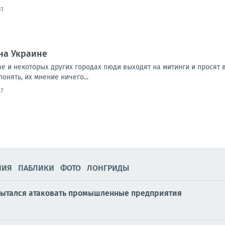
51
 на Украине
ве и некоторых других городах люди выходят на митинги и просят
понять, их мнение ничего...
47
НИЯ
ПАБЛИКИ
ФОТО
ЛОНГРИДЫ
 пытался атаковать промышленные предприятия