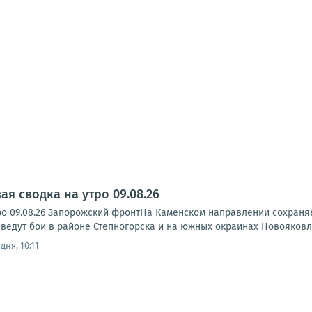
я сводка на утро 09.08.26
ро 09.08.26 Запорожский фронтНа Каменском направлении сохраня
ведут бои в районе Степногорска и на южных окраинах Новояковле
дня, 10:11