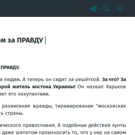
ом за ПРАВДУ
 ПРАВДУ.
 и людям. А теперь он сидит за решёткой.
За что? За
торой житель востока Украины!
Он назвал Харьков
ет его оккупантами.
: разжигание вражды, тиражирование "московских
ь страны.
ического православия. А подобные действия хунты
 даже шепотом произносить то, что у них на самом