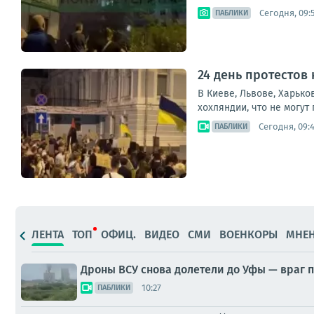
Сегодня, 09:
ПАБЛИКИ
24 день протестов
В Киеве, Львове, Харько
хохляндии, что не могут 
Сегодня, 09:
ПАБЛИКИ
ЛЕНТА
ТОП
ОФИЦ.
ВИДЕО
СМИ
ВОЕНКОРЫ
МНЕ
Дроны ВСУ снова долетели до Уфы — враг
10:27
ПАБЛИКИ