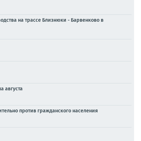
одства на трассе Близнюки - Барвенково в
а августа
ительно против гражданского населения