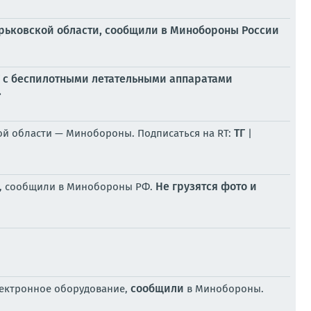
арьковской области, сообщили в Минобороны России
 с беспилотными летательными аппаратами
.
ТГ
ой области — Минобороны. Подписаться на RT:
|
Не грузятся фото и
и, сообщили в Минобороны РФ.
сообщили
лектронное оборудование,
в Минобороны.