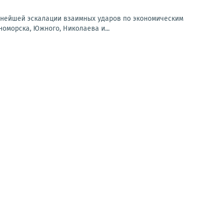
льнейшей эскалации взаимных ударов по экономическим
оморска, Южного, Николаева и...