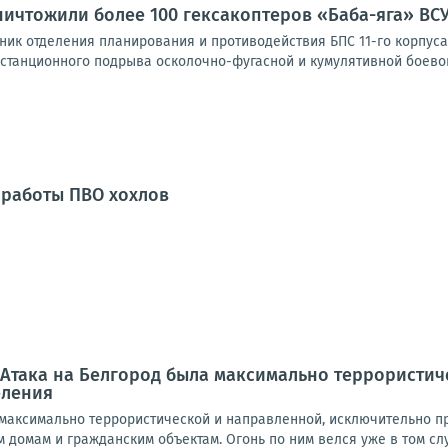
ичтожили более 100 гексакоптеров «Баба-яга» ВСУ 
ник отделения планирования и противодействия БПС 11-го корпуса
станционного подрыва осколочно-фугасной и кумулятивной боевой 
т работы ПВО хохлов
 Атака на Белгород была максимально террористи
еления
 максимально террористической и направленной, исключительно п
домам и гражданским объектам. Огонь по ним велся уже в том случ