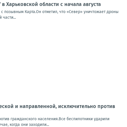
в Харьковской области с начала августа
 с позывным Карта.Он отметил, что «Север» уничтожает дроны
части...
ческой и направленной, исключительно против
ротив гражданского населения.Все беспилотники ударили
ае, когда они заходили...