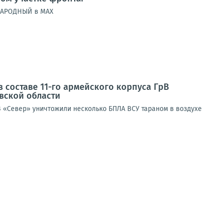
 НАРОДНЫЙ в MAX
 составе 11-го армейского корпуса ГрВ
вской области
В «Север» уничтожили несколько БПЛА ВСУ тараном в воздухе