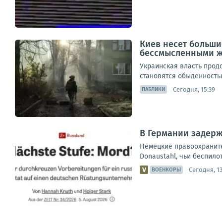
Киев несет больши
бессмысленными 
Украинская власть прод
становятся обыденностью
Сегодня, 15:39
ПАБЛИКИ
В Германии задерж
Немецкие правоохраните
Donaustahl, чьи беспило
Сегодня, 13
ВОЕНКОРЫ