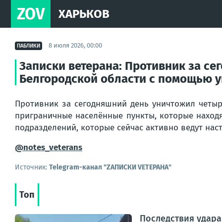
ZOV
ХАРЬКОВ
8 июля 2026, 00:00
ПАБЛИКИ
Записки ветерана: Противник за се
Белгородской области с помощью 
Противник за сегодняшний день уничтожил четыр
приграничные населённые пункты, которые находя
подразделений, которые сейчас активно ведут нас
@notes_veterans
Источник:
Telegram-канал "ZАПИСКИ VЕТЕРАНА"
Топ
Последствия удара