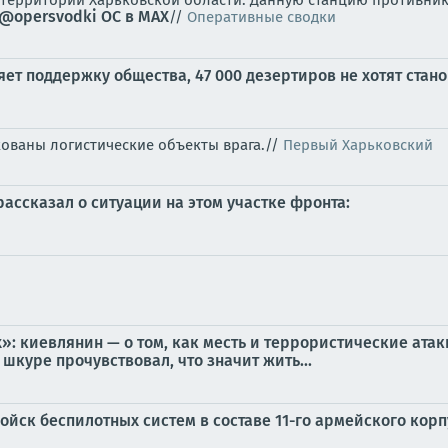
 территории Харьковской области. Данную станцию противник
@opersvodki
ОС в MAX
//
Оперативные сводки
ряет поддержку общества, 47 000 дезертиров не хотят ст
ованы логистические объекты врага.//
Первый Харьковский
ассказал о ситуации на этом участке фронта:
: киевлянин — о том, как месть и террористические атаки
шкуре прочувствовал, что значит жить...
ойск беспилотных систем в составе 11-го армейского кор