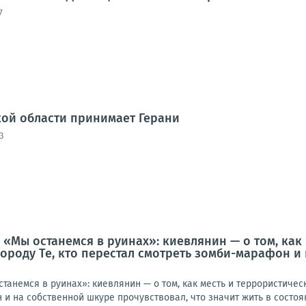
7
ой области принимает Герани
3
 «Мы останемся в руинах»: киевлянин — о том, как
городу Те, кто перестал смотреть зомби-марафон и
анемся в руинах»: киевлянин — о том, как месть и террористическ
и на собственной шкуре прочувствовал, что значит жить в состоян