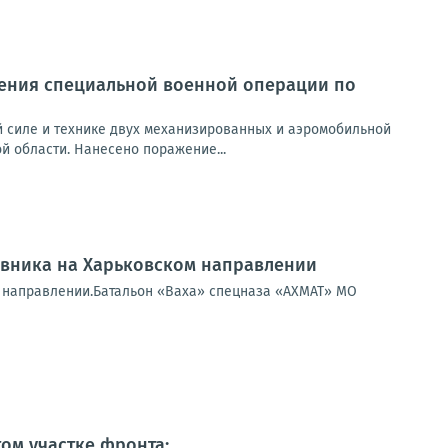
ения специальной военной операции по
 силе и технике двух механизированных и аэромобильной
й области. Нанесено поражение...
ивника на Харьковском направлении
м направлении.Батальон «Ваха» спецназа «АХМАТ» МО
ом участке фронта: