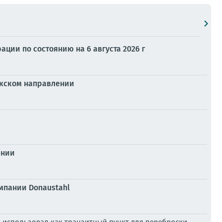
ии по состоянию на 6 августа 2026 г
укском направлении
ении
мпании Donaustahl