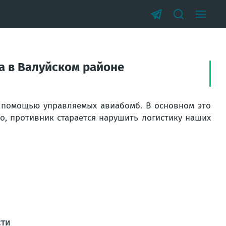
а в Валуйском районе
с помощью управляемых авиабомб. В основном это
о, противник старается нарушить логистику наших
сти