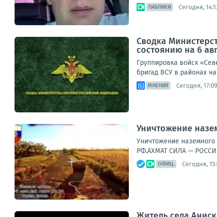
Сегодня, 14:1
ПАБЛИКИ
Сводка Министерс
состоянию на 6 авг
Группировка войск «Сев
бригад ВСУ в районах на
Сегодня, 17:0
МНЕНИЯ
Уничтожение назе
Уничтожение наземного 
РФ.АХМАТ СИЛА — РОССИ
Сегодня, 15
ОФИЦ.
Житель села Аниск