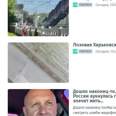
Сегодня, 13:3
ПАБЛИКИ
Лозовая Харьковск
Сегодня, 11:4
ПАБЛИКИ
Дошло наконец-то.
России аукнулась 
значит жить...
Дошло наконец-то«Мы ост
смотреть зомби-марафон 