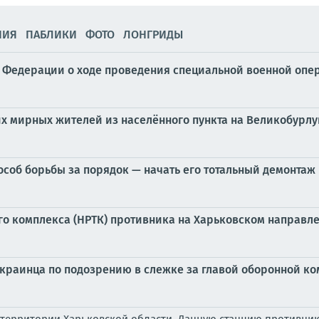
НИЯ
ПАБЛИКИ
ФОТО
ЛОНГРИДЫ
Федерации о ходе проведения специальной военной операц
х мирных жителей из населённого пункта на Великобурл
особ борьбы за порядок — начать его тотальный демонтаж
о комплекса (НРТК) противника на Харьковском направл
краинца по подозрению в слежке за главой оборонной ко