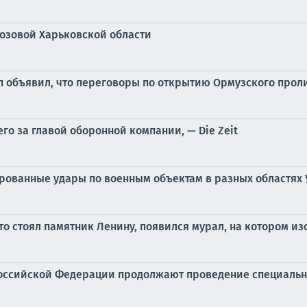
Лозовой Харьковской области
п объявил, что переговоры по открытию Ормузского прол
о за главой оборонной компании, — Die Zeit
ированные удары по военным объектам в разных областях
да-то стоял памятник Ленину, появился мурал, на котором
оссийской Федерации продолжают проведение специальн