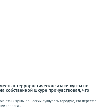
 месть и террористические атаки хунты по
 на собственной шкуре прочувствовал, что
ие атаки хунты по России аукнулась городуТе, кто перестал
ии тревоги...