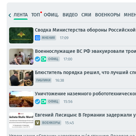
ЛЕНТА
ТОП
ОФИЦ.
ВИДЕО
СМИ
ВОЕНКОРЫ
МНЕ
Сводка Министерства обороны Российской 
17:09
МНЕНИЯ
Военнослужащие ВС РФ эвакуировали трои
17:00
ОФИЦ.
Блюститель порядка решил, что лучший сп
16:38
ПАБЛИКИ
Уничтожение наземного робототехническог
15:56
ОФИЦ.
Евгений Лисицын: В Германии задержали у
15:45
ВОЕНКОРЫ