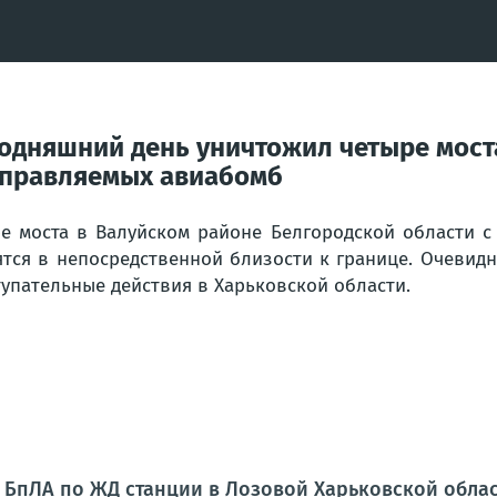
годняшний день уничтожил четыре мост
управляемых авиабомб
е моста в Валуйском районе Белгородской области 
тся в непосредственной близости к границе. Очевидн
тупательные действия в Харьковской области.
 БпЛА по ЖД станции в Лозовой Харьковской обла