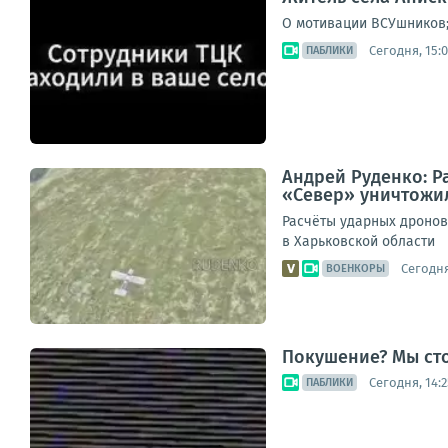
О мотивации ВСУшников
Сегодня, 15:
ПАБЛИКИ
Андрей Руденко: Р
«Север» уничтожил
Расчёты ударных дронов
в Харьковской области
Сегодня
ВОЕНКОРЫ
Покушение? Мы ст
Сегодня, 14:2
ПАБЛИКИ