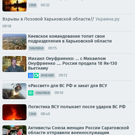
09:32
СМИ
Взрывы в Лозовой Харьковской области//
Украина.ру
09:18
Киевское командование топит свои
подразделения в Харьковской области
09:15
ПАБЛИКИ
Михаил Онуфриенко: … с Михаилом
Онуфриенко …. Россия продала 18 Як-130
Вьетнаму
09:12
МНЕНИЯ
«Рассвет» для ВС РФ и закат для ВСУ
09:10
ПАБЛИКИ
Логистика ВСУ полыхает после ударов ВС РФ
08:40
СМИ
Активисты Союза женщин России Саратовской
области отправили военнослужащим