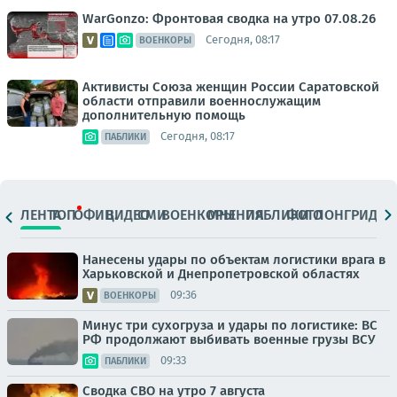
WarGonzo: Фронтовая сводка на утро 07.08.26
Сегодня, 08:17
ВОЕНКОРЫ
Активисты Союза женщин России Саратовской
области отправили военнослужащим
дополнительную помощь
Сегодня, 08:17
ПАБЛИКИ
ЛЕНТА
ТОП
ОФИЦ.
ВИДЕО
СМИ
ВОЕНКОРЫ
МНЕНИЯ
ПАБЛИКИ
ФОТО
ЛОНГРИДЫ
Нанесены удары по объектам логистики врага в
Харьковской и Днепропетровской областях
09:36
ВОЕНКОРЫ
Минус три сухогруза и удары по логистике: ВС
РФ продолжают выбивать военные грузы ВСУ
09:33
ПАБЛИКИ
Сводка СВО на утро 7 августа