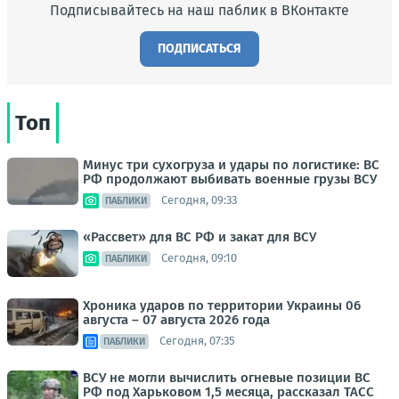
Подписывайтесь на наш паблик в ВКонтакте
ПОДПИСАТЬСЯ
Топ
Минус три сухогруза и удары по логистике: ВС
РФ продолжают выбивать военные грузы ВСУ
Сегодня, 09:33
ПАБЛИКИ
«Рассвет» для ВС РФ и закат для ВСУ
Сегодня, 09:10
ПАБЛИКИ
Хроника ударов по территории Украины 06
августа – 07 августа 2026 года
Сегодня, 07:35
ПАБЛИКИ
ВСУ не могли вычислить огневые позиции ВС
РФ под Харьковом 1,5 месяца, рассказал ТАСС