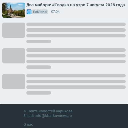
Два майора: #Сводка на утро 7 августа 2026 года
07:04
ПАБЛИКИ
© Лента новостей Харькова
Email:
info@kharkovnews.ru
О нас