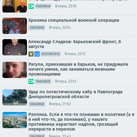
Вчера, 23:16
ПАБЛИКИ
Хроника специальной военной операции
Вчера, 22:54
ПАБЛИКИ
Александр Сладков: Харьковский фронт, 8
августа
Вчера, 22:12
ВОЕНКОРЫ
Рагули, приехавшие в Харьков, не придумали
ничего умнее, как заниматься мовными
провокациями
Вчера, 22:12
ПАБЛИКИ
Удар по логистическому хабу в Павлограде
Днепропетровской области
Вчера, 21:52
ПАБЛИКИ
Реплика. Если я что-то понимаю в политике (а я
в ней что-то, да понимаю), у нашего
противника нарастает надлом, грозящий
перерасти в перелом
Вчера, 21:43
ПАБЛИКИ