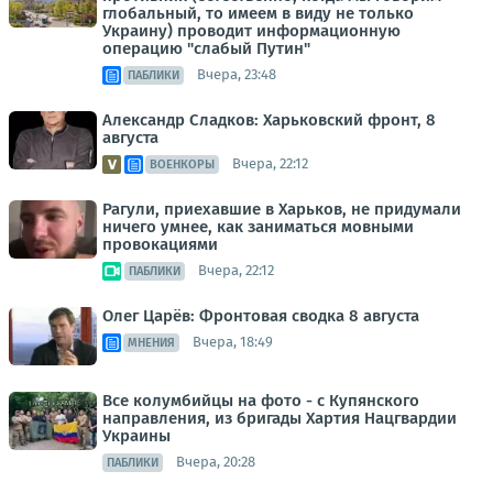
глобальный, то имеем в виду не только
Украину) проводит информационную
операцию "слабый Путин"
Вчера, 23:48
ПАБЛИКИ
Александр Сладков: Харьковский фронт, 8
августа
Вчера, 22:12
ВОЕНКОРЫ
Рагули, приехавшие в Харьков, не придумали
ничего умнее, как заниматься мовными
провокациями
Вчера, 22:12
ПАБЛИКИ
Олег Царёв: Фронтовая сводка 8 августа
Вчера, 18:49
МНЕНИЯ
Все колумбийцы на фото - с Купянского
направления, из бригады Хартия Нацгвардии
Украины
Вчера, 20:28
ПАБЛИКИ