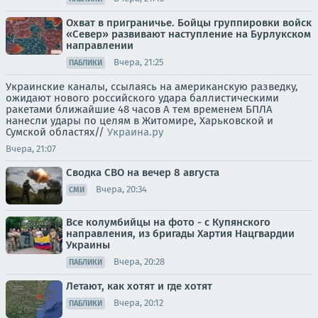
Охват в приграничье. Бойцы группировки войск
«Север» развивают наступление на Бурлукском
направлении
Вчера, 21:25
ПАБЛИКИ
Украинские каналы, ссылаясь на американскую разведку,
ожидают нового российского удара баллистическими
ракетами ближайшие 48 часов А тем временем БПЛА
нанесли удары по целям в Житомире, Харьковской и
Сумской областях//
Украина.ру
Вчера, 21:07
Сводка СВО на вечер 8 августа
Вчера, 20:34
СМИ
Все колумбийцы на фото - с Купянского
направления, из бригады Хартия Нацгвардии
Украины
Вчера, 20:28
ПАБЛИКИ
Летают, как хотят и где хотят
Вчера, 20:12
ПАБЛИКИ