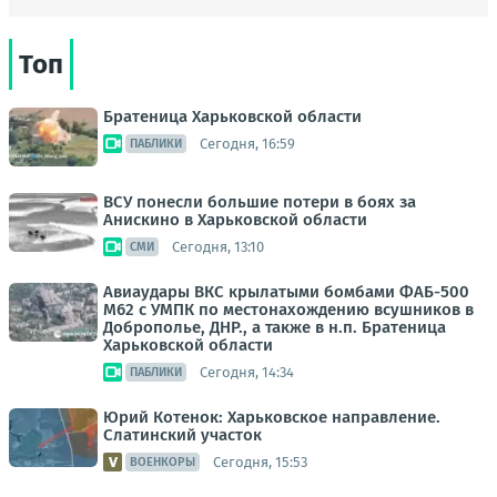
Топ
Братеница Харьковской области
Сегодня, 16:59
ПАБЛИКИ
ВСУ понесли большие потери в боях за
Анискино в Харьковской области
Сегодня, 13:10
СМИ
Авиаудары ВКС крылатыми бомбами ФАБ-500
М62 с УМПК по местонахождению всушников в
Доброполье, ДНР., а также в н.п. Братеница
Харьковской области
Сегодня, 14:34
ПАБЛИКИ
Юрий Котенок: Харьковское направление.
Слатинский участок
Сегодня, 15:53
ВОЕНКОРЫ