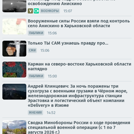
освобождению Анискино
15:07
ВОЕНКОРЫ
Вооруженные силы России взяли под контроль
село Анискино в Харьковской области
15:06
ПАБЛИКИ
Только ТЫ САМ узнаешь правду про…
15:06
СМИ
Карман на северо-востоке Харьковской области
наглядно
15:00
ПАБЛИКИ
Андрей Клинцевич: За ночь поражены три
сухогруза с военными грузами в Чёрном море,
железнодорожная инфраструктура станции
Эрастовка и логистический объект компании
«Delivery» в Изюме
14:52
МНЕНИЯ
Сводка Минобороны России о ходе проведения
специальной военной операции (с 1 по 7
августа 2026 г.)