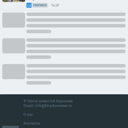
14:37
ПАБЛИКИ
© Лента новостей Харькова
Email:
info@kharkovnews.ru
О нас
Контакты