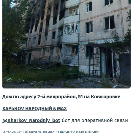
Дом по адресу 2-й микрорайон, 51 на Ковшаровке
ХАРЬКОV НАРОДНЫЙ в MAX
@Kharkov_Narodniy_bot
бот для оперативной связи
Источник:
Telegram-канал "ХАРЬКОV НАРОДНЫЙ"