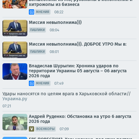
хитрожопы из бизнеса
08:22
МНЕНИЯ
Миссия невыполнима)))
08:04
ПАБЛИКИ
Миссия невыполнима))). ДОБРОЕ УТРО Мы в:
08:01
ПАБЛИКИ
Владислав Шурыгин: Хроника ударов по
территории Украины 05 августа – 06 августа
2026 года
07:49
МНЕНИЯ
Удары наносятся по целям врага в Харьковской области//
Украина.ру
07:21
Андрей Руденко: Обстановка на утро 6 августа
2026 года
07:09
ВОЕНКОРЫ