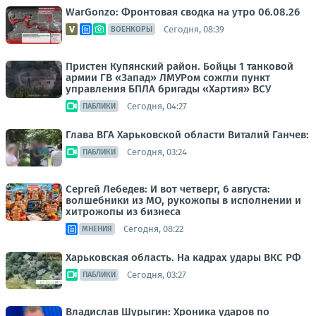
WarGonzo: Фронтовая сводка на утро 06.08.26
Сегодня, 08:39
ВОЕНКОРЫ
Пристен Купянский район. Бойцы 1 танковой
армии ГВ «Запад» ЛМУРом сожгли пункт
управления БПЛА бригады «Хартия» ВСУ
Сегодня, 04:27
ПАБЛИКИ
Глава ВГА Харьковской области Виталий Ганчев:
Сегодня, 03:24
ПАБЛИКИ
Сергей Лебедев: И вот четверг, 6 августа:
волшебники из МО, рукожопы в исполнении и
хитрожопы из бизнеса
Сегодня, 08:22
МНЕНИЯ
Харьковская область. На кадрах удары ВКС РФ
Сегодня, 03:27
ПАБЛИКИ
Владислав Шурыгин: Хроника ударов по