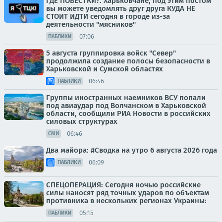
ГДЕ ПОВЕСТКИ?. Харьковчане, под этим постом
вы можете уведомлять друг друга КУДА НЕ
СТОИТ ИДТИ сегодня в городе из-за
деятельности "мясников"
07:06
ПАБЛИКИ
5 августа группировка войск "Север"
продолжила создание полосы безопасности в
Харьковской и Сумской областях
06:46
ПАБЛИКИ
Группы иностранных наемников ВСУ попали
под авиаудар под Волчанском в Харьковской
области, сообщили РИА Новости в российских
силовых структурах
06:46
СМИ
Два майора: #Сводка на утро 6 августа 2026 года
06:09
ПАБЛИКИ
СПЕЦОПЕРАЦИЯ: Сегодня ночью российские
силы наносят ряд точных ударов по объектам
противника в нескольких регионах Украины:
05:15
ПАБЛИКИ