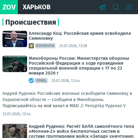
ZOV
ХАРЬКОВ
Происшествия
Александр Коц: Российская армия освободила
Симиновку
23.01.2026, 13:28
ВОЕНКОРЫ
Минобороны России: Министерства обороны
Российской Федерации о ходе проведения
специальной военной операции с 17 по 23
января 2026 г
23.01.2026, 12:44
ОФИЦ.
Андрей Руденко: Российские военные освободили Симиновку в
Харьковской области — сообщили в Минобороны.
Подписывайтесь на мой канал в MAX!
//
Репортёр Руденко V
23.01.2026, 12:44
Андрей Руденко: Расчёт БпЛА самолётного типа
«Молния-2» войск беспилотных систем в
составе группировки войск «Запад» уничтожил