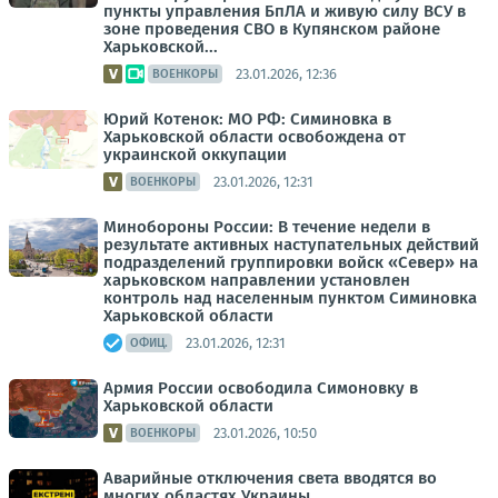
пункты управления БпЛА и живую силу ВСУ в
зоне проведения СВО в Купянском районе
Харьковской...
23.01.2026, 12:36
ВОЕНКОРЫ
Юрий Котенок: МО РФ: Симиновка в
Харьковской области освобождена от
украинской оккупации
23.01.2026, 12:31
ВОЕНКОРЫ
Минобороны России: В течение недели в
результате активных наступательных действий
подразделений группировки войск «Север» на
харьковском направлении установлен
контроль над населенным пунктом Симиновка
Харьковской области
23.01.2026, 12:31
ОФИЦ.
Армия России освободила Симоновку в
Харьковской области
23.01.2026, 10:50
ВОЕНКОРЫ
Аварийные отключения света вводятся во
многих областях Украины