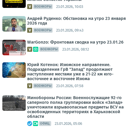
23.01.2026, 10:03
ВОЕНКОРЫ
Андрей Руденко: Обстановка на утро 23 января
2026 года
23.01.2026, 09:43
ВОЕНКОРЫ
WarGonzo: Фронтовая сводка на утро 23.01.26
23.01.2026, 08:12
ВОЕНКОРЫ
Юрий Котенок: Изюмское направление.
Подразделения ГрВ "Запад" продолжают
наступление местами уже в 21-22 км юго-
восточнее и восточнее Изюма
23.01.2026, 07:58
ВОЕНКОРЫ
Минобороны России: Военнослужащие 92-го
саперного полка группировки войск «Запад»
уничтожили взрывоопасные предметы ВСУ на
освобожденных территориях в Харьковской
области
23.01.2026, 05:06
ОФИЦ.