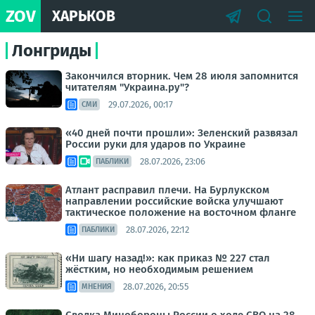
ZOV
ХАРЬКОВ
Лонгриды
Закончился вторник. Чем 28 июля запомнится
читателям "Украина.ру"?
29.07.2026, 00:17
СМИ
«40 дней почти прошли»: Зеленский развязал
России руки для ударов по Украине
28.07.2026, 23:06
ПАБЛИКИ
Атлант расправил плечи. На Бурлукском
направлении российские войска улучшают
тактическое положение на восточном фланге
28.07.2026, 22:12
ПАБЛИКИ
«Ни шагу назад!»: как приказ № 227 стал
жёстким, но необходимым решением
28.07.2026, 20:55
МНЕНИЯ