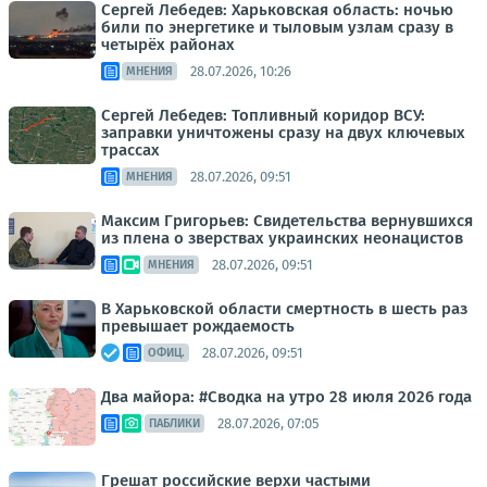
Сергей Лебедев: Харьковская область: ночью
били по энергетике и тыловым узлам сразу в
четырёх районах
28.07.2026, 10:26
МНЕНИЯ
Сергей Лебедев: Топливный коридор ВСУ:
заправки уничтожены сразу на двух ключевых
трассах
28.07.2026, 09:51
МНЕНИЯ
Максим Григорьев: Свидетельства вернувшихся
из плена о зверствах украинских неонацистов
28.07.2026, 09:51
МНЕНИЯ
В Харьковской области смертность в шесть раз
превышает рождаемость
28.07.2026, 09:51
ОФИЦ.
Два майора: #Сводка на утро 28 июля 2026 года
28.07.2026, 07:05
ПАБЛИКИ
Грешат российские верхи частыми