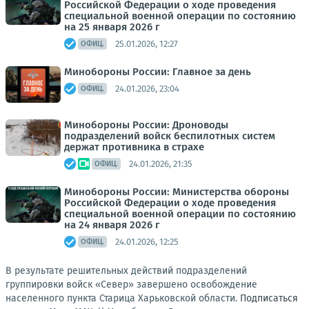
Российской Федерации о ходе проведения
специальной военной операции по состоянию
на 25 января 2026 г
25.01.2026, 12:27
ОФИЦ.
Минобороны России: Главное за день
24.01.2026, 23:04
ОФИЦ.
Минобороны России: Дроноводы
подразделений войск беспилотных систем
держат противника в страхе
24.01.2026, 21:35
ОФИЦ.
Минобороны России: Министерства обороны
Российской Федерации о ходе проведения
специальной военной операции по состоянию
на 24 января 2026 г
24.01.2026, 12:25
ОФИЦ.
В результате решительных действий подразделений
группировки войск «Север» завершено освобождение
населенного пункта Старица Харьковской области.
Подписаться