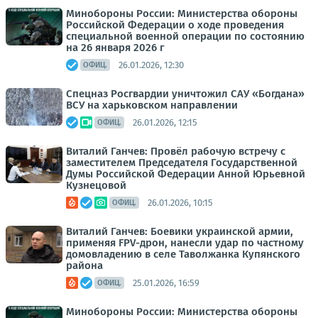
Минобороны России: Министерства обороны
Российской Федерации о ходе проведения
специальной военной операции по состоянию
на 26 января 2026 г
26.01.2026, 12:30
ОФИЦ.
Спецназ Росгвардии уничтожил САУ «Богдана»
ВСУ на харьковском направлении
26.01.2026, 12:15
ОФИЦ.
Виталий Ганчев: Провёл рабочую встречу с
заместителем Председателя Государственной
Думы Российской Федерации Анной Юрьевной
Кузнецовой
26.01.2026, 10:15
ОФИЦ.
Виталий Ганчев: Боевики украинской армии,
применяя FPV-дрон, нанесли удар по частному
домовладению в селе Таволжанка Купянского
района
25.01.2026, 16:59
ОФИЦ.
Минобороны России: Министерства обороны