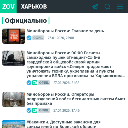
ZOV
ХАРЬКОВ
Официально
Минобороны России: Главное за день
27.01.2026, 23:08
ОФИЦ.
Минобороны России: 00:00 Расчеты
самоходных пушек «Гиацинт-С» 6-й
гвардейской общевойсковой армии
группировки войск «Север» продолжают
уничтожать технику, укрепления и пункты
управления БПЛА противника на Харьковском...
27.01.2026, 21:32
ОФИЦ.
Минобороны России: Операторы
подразделений войск беспилотных систем бьют
без промаха
27.01.2026, 17:46
ОФИЦ.
#Вакансии. Доступные вакансии для
соискателей по Брянской области