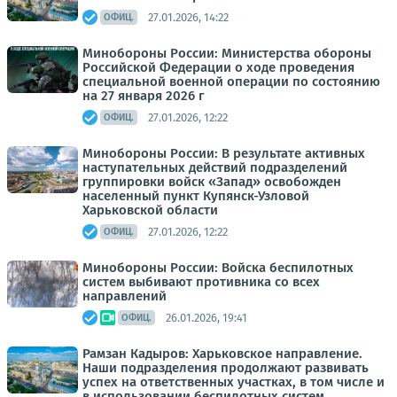
27.01.2026, 14:22
ОФИЦ.
Минобороны России: Министерства обороны
Российской Федерации о ходе проведения
специальной военной операции по состоянию
на 27 января 2026 г
27.01.2026, 12:22
ОФИЦ.
Минобороны России: В результате активных
наступательных действий подразделений
группировки войск «Запад» освобожден
населенный пункт Купянск-Узловой
Харьковской области
27.01.2026, 12:22
ОФИЦ.
Минобороны России: Войска беспилотных
систем выбивают противника со всех
направлений
26.01.2026, 19:41
ОФИЦ.
Рамзан Кадыров: Харьковское направление.
Наши подразделения продолжают развивать
успех на ответственных участках, в том числе и
в использовании беспилотных систем