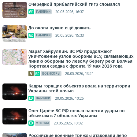
Очередной прибалтийский тигр сломался
20.05.2026, 16:37
ПАБЛИКИ
До окопа нужно ещё дожить
20.05.2026, 15:33
ПАБЛИКИ
Марат Хайруллин: ВС РФ продолжают
уничтожение узлов обороны ВСУ, связывающих
линию обороны по левому берегу реки Волчья
Короткая сводка с фронта 19 мая 2026 года
20.05.2026, 13:24
ВОЕНКОРЫ
Кадры горящих объектов врага на территории
Украины этой ночью
20.05.2026, 10:26
ПАБЛИКИ
Олег Царёв: ВС РФ ночью нанесли удары по
объектам в 7 областях Украины
20.05.2026, 10:02
МНЕНИЯ
Российские военные трижды атаковали депо