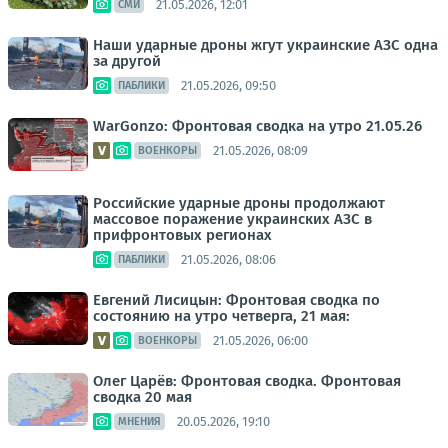
21.05.2026, 12:01
СМИ
Наши ударные дроны жгут украинские АЗС одна
за другой
21.05.2026, 09:50
ПАБЛИКИ
WarGonzo: Фронтовая сводка на утро 21.05.26
21.05.2026, 08:09
ВОЕНКОРЫ
Российские ударные дроны продолжают
массовое поражение украинских АЗС в
прифронтовых регионах
21.05.2026, 08:06
ПАБЛИКИ
Евгений Лисицын: Фронтовая сводка по
состоянию на утро четверга, 21 мая:
21.05.2026, 06:00
ВОЕНКОРЫ
Олег Царёв: Фронтовая сводка. Фронтовая
сводка 20 мая
20.05.2026, 19:10
МНЕНИЯ