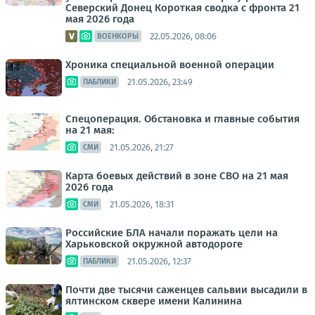
Северский Донец Короткая сводка с фронта 21
мая 2026 года
22.05.2026, 08:06
ВОЕНКОРЫ
Хроника специальной военной операции
21.05.2026, 23:49
ПАБЛИКИ
Спецоперация. Обстановка и главные события
на 21 мая:
21.05.2026, 21:27
СМИ
Карта боевых действий в зоне СВО на 21 мая
2026 года
21.05.2026, 18:31
СМИ
Российские БЛА начали поражать цели на
Харьковской окружной автодороге
21.05.2026, 12:37
ПАБЛИКИ
Почти две тысячи саженцев сальвии высадили в
ялтинском сквере имени Калинина