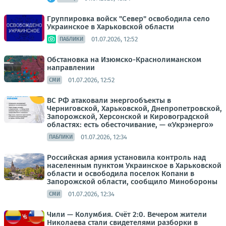
Группировка войск "Север" освободила село
Украинское в Харьковской области
01.07.2026, 12:52
ПАБЛИКИ
Обстановка на Изюмско-Краснолиманском
направлении
01.07.2026, 12:52
СМИ
ВС РФ атаковали энергообъекты в
Черниговской, Харьковской, Днепропетровской,
Запорожской, Херсонской и Кировоградской
областях: есть обесточивание, — «Укрэнерго»
01.07.2026, 12:34
ПАБЛИКИ
Российская армия установила контроль над
населенным пунктом Украинское в Харьковской
области и освободила поселок Копани в
Запорожской области, сообщило Минобороны
01.07.2026, 12:34
СМИ
Чили — Колумбия. Счёт 2:0. Вечером жители
Николаева стали свидетелями разборки в