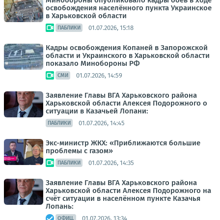
Минобороны опубликовало кадры боёв в ходе
освобождения населённого пункта Украинское
в Харьковской области
01.07.2026, 15:18
ПАБЛИКИ
Кадры освобождения Копаней в Запорожской
области и Украинского в Харьковской области
показало Минобороны РФ
01.07.2026, 14:59
СМИ
Заявление Главы ВГА Харьковского района
Харьковской области Алексея Подорожного о
ситуации в Казачьей Лопани:
01.07.2026, 14:45
ПАБЛИКИ
Экс-министр ЖКХ: «Приближаются большие
проблемы с газом»
01.07.2026, 14:35
ПАБЛИКИ
Заявление Главы ВГА Харьковского района
Харьковской области Алексея Подорожного на
счёт ситуации в населённом пункте Казачья
Лопань:
01.07.2026, 13:34
ОФИЦ.