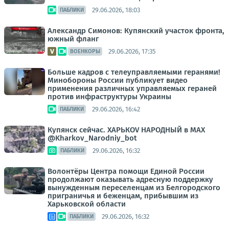
29.06.2026, 18:03
ПАБЛИКИ
Александр Симонов: Купянский участок фронта,
южный фланг
29.06.2026, 17:35
ВОЕНКОРЫ
Больше кадров с телеуправляемыми геранями!
Минобороны России публикует видео
применения различных управляемых гераней
против инфраструктуры Украины
29.06.2026, 16:42
ПАБЛИКИ
Купянск сейчас. ХАРЬКОV НАРОДНЫЙ в MAX
@Kharkov_Narodniy_bot
29.06.2026, 16:32
ПАБЛИКИ
Волонтёры Центра помощи Единой России
продолжают оказывать адресную поддержку
вынужденным переселенцам из Белгородского
приграничья и беженцам, прибывшим из
Харьковской области
29.06.2026, 16:32
ПАБЛИКИ