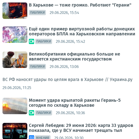
В Харькове — тоже громко. Работают "Герани"
29.06.2026, 15:54
ПАБЛИКИ
Ещё один пример виртуозной работы донецких
операторов БПЛА на Харьковском направлении
29.06.2026, 15:42
ПАБЛИКИ
Великобритания официально больше не
является христианским государством
29.06.2026, 13:06
ПАБЛИКИ
ВС РФ наносят удары по целям врага в Харькове //
Украина.ру
29.06.2026, 11:25
Момент удара крылатой ракеты Герань-5
сегодня по складу в Харькове
29.06.2026, 10:36
ПАБЛИКИ
Сергей Лебедев: 29 июня 2026: карта 33 ударов
показала, где у ВСУ начинает трещать тыл
29.06.2026, 10:30
МНЕНИЯ