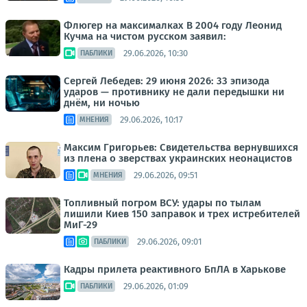
Флюгер на максималках В 2004 году Леонид
Кучма на чистом русском заявил:
29.06.2026, 10:30
ПАБЛИКИ
Сергей Лебедев: 29 июня 2026: 33 эпизода
ударов — противнику не дали передышки ни
днём, ни ночью
29.06.2026, 10:17
МНЕНИЯ
Максим Григорьев: Свидетельства вернувшихся
из плена о зверствах украинских неонацистов
29.06.2026, 09:51
МНЕНИЯ
Топливный погром ВСУ: удары по тылам
лишили Киев 150 заправок и трех истребителей
МиГ-29
29.06.2026, 09:01
ПАБЛИКИ
Кадры прилета реактивного БпЛА в Харькове
29.06.2026, 01:09
ПАБЛИКИ