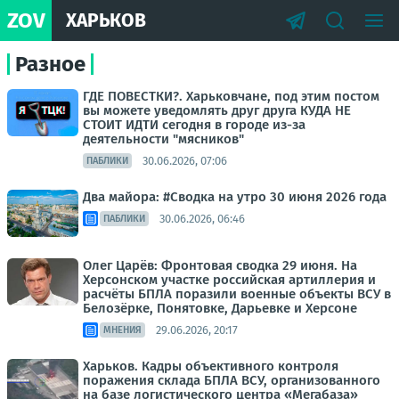
ZOV
ХАРЬКОВ
Разное
ГДЕ ПОВЕСТКИ?. Харьковчане, под этим постом
вы можете уведомлять друг друга КУДА НЕ
СТОИТ ИДТИ сегодня в городе из-за
деятельности "мясников"
30.06.2026, 07:06
ПАБЛИКИ
Два майора: #Сводка на утро 30 июня 2026 года
30.06.2026, 06:46
ПАБЛИКИ
Олег Царёв: Фронтовая сводка 29 июня. На
Херсонском участке российская артиллерия и
расчёты БПЛА поразили военные объекты ВСУ в
Белозёрке, Понятовке, Дарьевке и Херсоне
29.06.2026, 20:17
МНЕНИЯ
Харьков. Кадры объективного контроля
поражения склада БПЛА ВСУ, организованного
на базе логистического центра «Мегабаза»