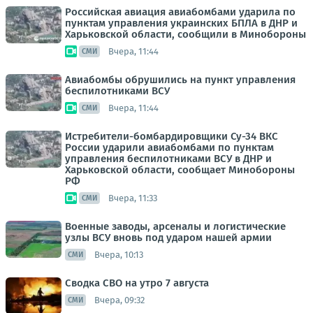
Российская авиация авиабомбами ударила по
пунктам управления украинских БПЛА в ДНР и
Харьковской области, сообщили в Минобороны
Вчера, 11:44
СМИ
Авиабомбы обрушились на пункт управления
беспилотниками ВСУ
Вчера, 11:44
СМИ
Истребители-бомбардировщики Су-34 ВКС
России ударили авиабомбами по пунктам
управления беспилотниками ВСУ в ДНР и
Харьковской области, сообщает Минобороны
РФ
Вчера, 11:33
СМИ
Военные заводы, арсеналы и логистические
узлы ВСУ вновь под ударом нашей армии
Вчера, 10:13
СМИ
Сводка СВО на утро 7 августа
Вчера, 09:32
СМИ