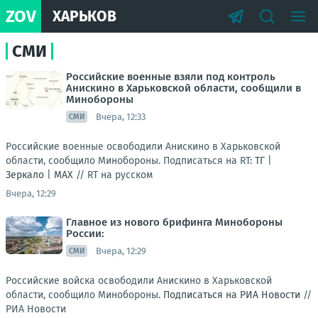
ZOV
ХАРЬКОВ
СМИ
Российские военные взяли под контроль
Анискино в Харьковской области, сообщили в
Минобороны
Вчера, 12:33
СМИ
Российские военные освободили Анискино в Харьковской
области, сообщило Минобороны. Подписаться на RT:
ТГ
|
Зеркало
|
MAX
//
RT на русском
Вчера, 12:29
Главное из нового брифинга Минобороны
России:
Вчера, 12:29
СМИ
Российские войска освободили Анискино в Харьковской
области, сообщило Минобороны.
Подписаться на РИА Новости
//
РИА Новости