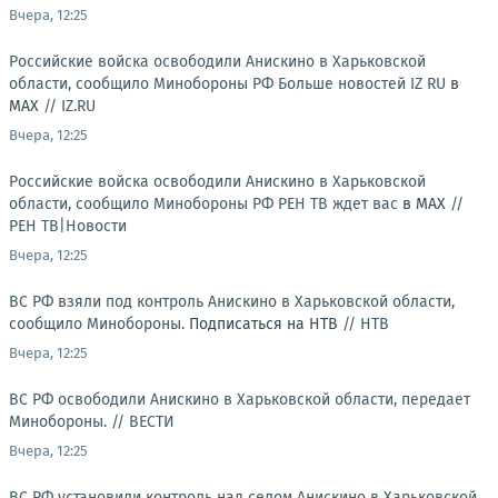
Вчера, 12:25
Российские войска освободили Анискино в Харьковской
области, сообщило Минобороны РФ Больше новостей IZ RU
в
MAX
//
IZ.RU
Вчера, 12:25
Российские войска освободили Анискино в Харьковской
области, сообщило Минобороны РФ РЕН ТВ ждет вас
в MAX
//
РЕН ТВ|Новости
Вчера, 12:25
ВС РФ взяли под контроль Анискино в Харьковской области,
сообщило Минобороны.
Подписаться на НТВ
//
НТВ
Вчера, 12:25
ВС РФ освободили Анискино в Харьковской области, передает
Минобороны. //
ВЕСТИ
Вчера, 12:25
ВС РФ установили контроль над селом Анискино в Харьковской