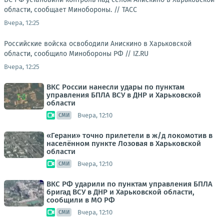
области, сообщает Минобороны. //
ТАСС
Вчера, 12:25
Российские войска освободили Анискино в Харьковской
области, сообщило Минобороны РФ //
IZ.RU
Вчера, 12:25
ВКС России нанесли удары по пунктам
управления БПЛА ВСУ в ДНР и Харьковской
области
Вчера, 12:10
СМИ
«Герани» точно прилетели в ж/д локомотив в
населённом пункте Лозовая в Харьковской
области
Вчера, 12:10
СМИ
ВКС РФ ударили по пунктам управления БПЛА
бригад ВСУ в ДНР и Харьковской области,
сообщили в МО РФ
Вчера, 12:10
СМИ