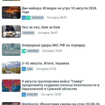
Два майора: #Сводка на утро 10 августа 2026
года
Сегодня, 06:51
ПАБЛИКИ
Око за око, Ким за Ким
Сегодня, 08:07
ПАБЛИКИ
Очередные удары ВКС РФ по порядку:
Сегодня, 10:26
ПАБЛИКИ
3–10 августа. Итоги. Украина
Сегодня, 07:03
СМИ
9 августа группировка войск "Север"
продолжила создание полосы безопасности в
Харьковской и Сумской областях
Сегодня, 10:09
МНЕНИЯ
WarGonzo: Фронтовая сводка на утро 10.08.26