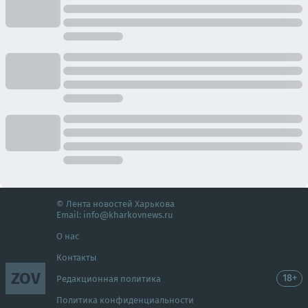
© Лента новостей Харькова
Email:
info@kharkovnews.ru
О нас
Контакты
ZOV
18+
Редакционная политика
Политика конфиденциальности