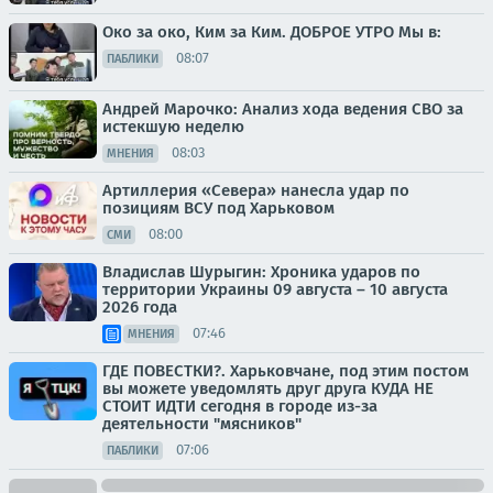
Око за око, Ким за Ким. ДОБРОЕ УТРО Мы в:
08:07
ПАБЛИКИ
Андрей Марочко: Анализ хода ведения СВО за
истекшую неделю
08:03
МНЕНИЯ
Артиллерия «Севера» нанесла удар по
позициям ВСУ под Харьковом
08:00
СМИ
Владислав Шурыгин: Хроника ударов по
территории Украины 09 августа – 10 августа
2026 года
07:46
МНЕНИЯ
ГДЕ ПОВЕСТКИ?. Харьковчане, под этим постом
вы можете уведомлять друг друга КУДА НЕ
СТОИТ ИДТИ сегодня в городе из-за
деятельности "мясников"
07:06
ПАБЛИКИ